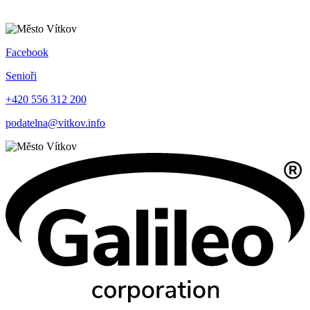
Facebook
Senioři
+420 556 312 200
podatelna@vitkov.info