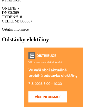
Návštěvnost:
ONLINE:
7
DNES:
369
TÝDEN:
5181
CELKEM:
4333367
Ostatní informace
Odstávky elektřiny