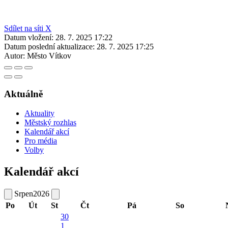
Sdílet na síti X
Datum vložení:
28. 7. 2025 17:22
Datum poslední aktualizace:
28. 7. 2025 17:25
Autor:
Město Vítkov
Aktuálně
Aktuality
Městský rozhlas
Kalendář akcí
Pro média
Volby
Kalendář akcí
Srpen
2026
Po
Út
St
Čt
Pá
So
30
1