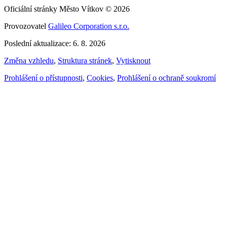
Oficiální stránky Město Vítkov © 2026
Provozovatel
Galileo Corporation s.r.o.
Poslední aktualizace: 6. 8. 2026
Změna vzhledu
,
Struktura stránek
,
Vytisknout
Prohlášení o přístupnosti
,
Cookies
,
Prohlášení o ochraně soukromí