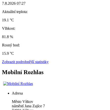
7.8.2026 07:27
Aktuální teplota:
19.1 °C
Vlhkost:
81.8 %
Rosný bod:
15.9 °C
Zobrazit podrobnější statistiky
Mobilní Rozhlas
Adresa
Město Vítkov
náměstí Jana Zajíce 7