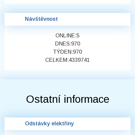
Návštěvnost
ONLINE:
5
DNES:
970
TÝDEN:
970
CELKEM:
4339741
Ostatní informace
Odstávky elektřiny