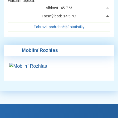
Aktuální teplota:
Vlhkost:
45.7 %
Rosný bod:
14.5 °C
Zobrazit podrobnější statistiky
Mobilní Rozhlas