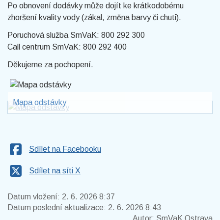
Po obnovení dodávky může dojít ke krátkodobému
zhoršení kvality vody (zákal, změna barvy či chuti).
Poruchová služba SmVaK: 800 292 300
Call centrum SmVaK: 800 292 400
Děkujeme za pochopení.
Mapa odstávky
Sdílet na Facebooku
Sdílet na síti X
Datum vložení:
2. 6. 2026 8:37
Datum poslední aktualizace:
2. 6. 2026 8:43
Autor:
SmVaK Ostrava