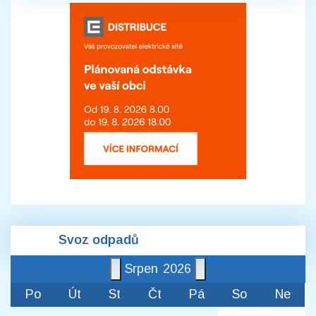
Svoz odpadů
Srpen
2026
Po
Út
St
Čt
Pá
So
Ne