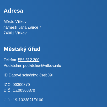
Adresa
Město Vítkov
náměstí Jana Zajíce 7
74901 Vítkov
Městský úřad
Telefon:
556 312 200
Podatelna:
podatelna@vitkov.info
ID Datové schránky: 3seb39i
IČO: 00300870
DIČ: CZ00300870
Č.ú.: 19-1323821/0100