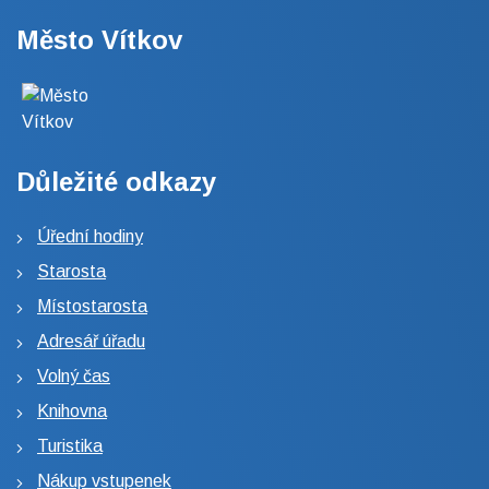
Město Vítkov
Důležité odkazy
Úřední hodiny
Starosta
Místostarosta
Adresář úřadu
Volný čas
Knihovna
Turistika
Nákup vstupenek