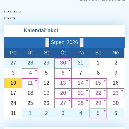
Kalendář akcí
Srpen
2026
Po
Út
St
Čt
Pá
So
Ne
27
28
29
31
1
2
30
3
5
7
8
9
4
6
10
12
16
11
13
14
15
17
18
19
20
21
22
23
24
25
26
30
27
28
29
31
1
2
3
4
6
5