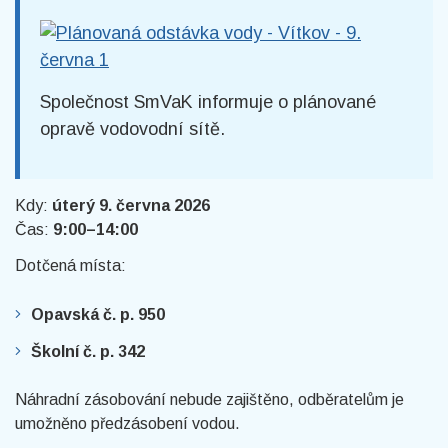
Společnost SmVaK informuje o plánované
opravě vodovodní sítě.
Kdy:
úterý 9. června 2026
Čas:
9:00–14:00
Dotčená místa:
Opavská č. p. 950
Školní č. p. 342
Náhradní zásobování nebude zajištěno, odběratelům je
umožněno předzásobení vodou.