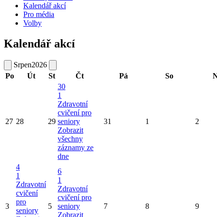
Kalendář akcí
Pro média
Volby
Kalendář akcí
Srpen
2026
Po
Út
St
Čt
Pá
So
N
30
1
Zdravotní
cvičení pro
27
28
29
seniory
31
1
2
Zobrazit
všechny
záznamy ze
dne
4
6
1
1
Zdravotní
Zdravotní
cvičení
cvičení pro
pro
3
5
seniory
7
8
9
seniory
Zobrazit