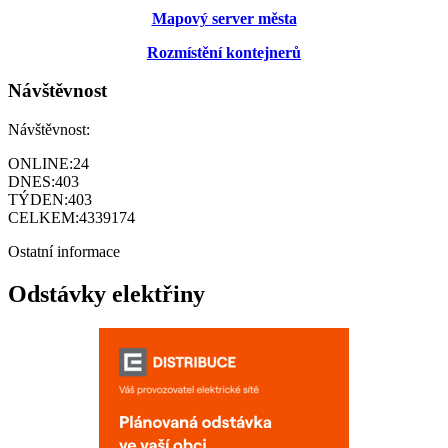
Mapový server města
Rozmístění kontejnerů
Návštěvnost
Návštěvnost:
ONLINE:
24
DNES:
403
TÝDEN:
403
CELKEM:
4339174
Ostatní informace
Odstávky elektřiny