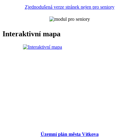
Zjednodušená verze stránek nejen pro seniory
Interaktivní mapa
Územní plán města Vítkova