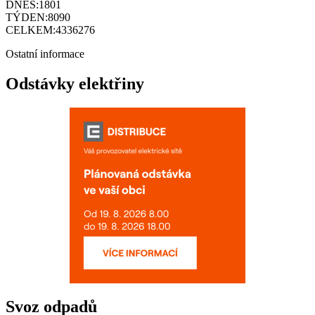
DNES:
1801
TÝDEN:
8090
CELKEM:
4336276
Ostatní informace
Odstávky elektřiny
Svoz odpadů