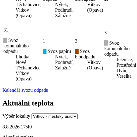
Těchanovice,
Nýtek,
Vítkov
Vítkov
Podhradí,
(Opava)
(Opava)
Zálužné
31
3
Svoz
1
2
Svoz
komunálního
komunálního
odpadu
Svoz papíru
Svoz
odpadu
Lhotka,
Nýtek,
bioodpadu
Jelenice,
Nové
Podhradí,
Vítkov
Prostřední
Těchanovice,
Zálužné
(Opava)
Dvůr,
Vítkov
Veselka
(Opava)
Kalendář svozu odpadu
Aktuální teplota
Výběr lokality
8.8.2026 17:40