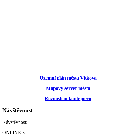
Územní plán města Vítkova
Mapový server města
Rozmístění kontejnerů
Návštěvnost
Návštěvnost:
ONLINE:
3