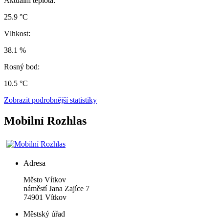
Aktuální teplota:
25.9 °C
Vlhkost:
38.1 %
Rosný bod:
10.5 °C
Zobrazit podrobnější statistiky
Mobilní Rozhlas
Adresa
Město Vítkov
náměstí Jana Zajíce 7
74901 Vítkov
Městský úřad