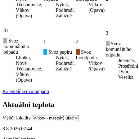
Těchanovice,
Nýtek,
Vítkov
Vítkov
Podhradí,
(Opava)
(Opava)
Zálužné
31
3
Svoz
1
2
Svoz
komunálního
komunálního
odpadu
Svoz papíru
Svoz
odpadu
Lhotka,
Nýtek,
bioodpadu
Jelenice,
Nové
Podhradí,
Vítkov
Prostřední
Těchanovice,
Zálužné
(Opava)
Dvůr,
Vítkov
Veselka
(Opava)
Kalendář svozu odpadu
Aktuální teplota
Výběr lokality
8.8.2026 07:44