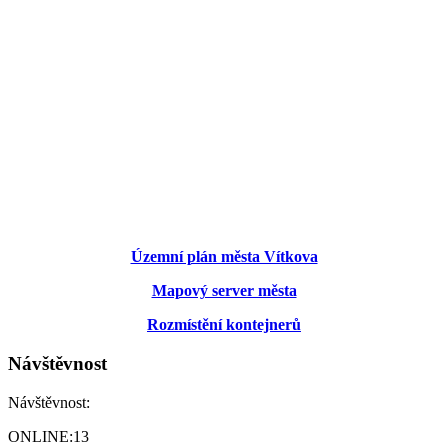
Územní plán města Vítkova
Mapový server města
Rozmístění kontejnerů
Návštěvnost
Návštěvnost:
ONLINE:
13