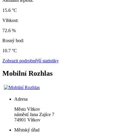
Aktuální teplota:
15.6 °C
Vlhkost:
72.6 %
Rosný bod:
10.7 °C
Zobrazit podrobnější statistiky
Mobilní Rozhlas
Adresa
Město Vítkov
náměstí Jana Zajíce 7
74901 Vítkov
Městský úřad