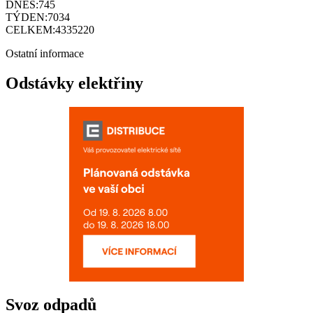
DNES:
745
TÝDEN:
7034
CELKEM:
4335220
Ostatní informace
Odstávky elektřiny
Svoz odpadů