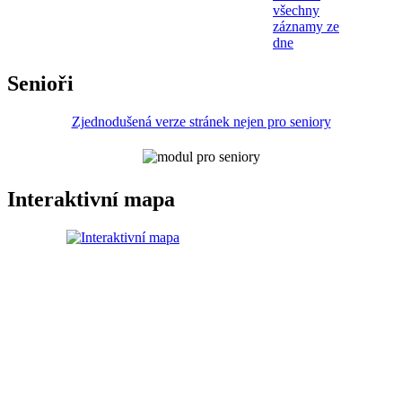
všechny
záznamy ze
dne
Senioři
Zjednodušená verze stránek nejen pro seniory
Interaktivní mapa