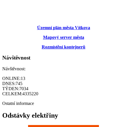
Územní plán města Vítkova
Mapový server města
Rozmístění kontejnerů
Návštěvnost
Návštěvnost:
ONLINE:
13
DNES:
745
TÝDEN:
7034
CELKEM:
4335220
Ostatní informace
Odstávky elektřiny