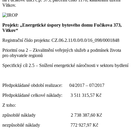
Vítkov.
Projekt: „Energetické úspory bytového domu Fučíkova 373,
Vítkov“
Registrační číslo projektu: CZ.06.2.11/0.0/0.0/16_098/0001848
Prioritní osa 2 – Zkvalitnění veřejných služeb a podmínek života
pro obyvatele regionů
Specifický cíl 2.5 – Snížení energetické náročnosti v sektoru bydlení
Předpokládané období realizace: 04/2017 – 07/2017
Předpokládané celkové náklady: 3 511 315,57 Kč
Z toho:
způsobilé náklady 2 738 387,60 Kč
nezpůsobilé náklady 772 927,97 Kč