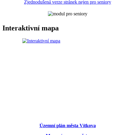
Zjednodušená verze stránek nejen pro seniory
Interaktivní mapa
Územní plán města Vítkova