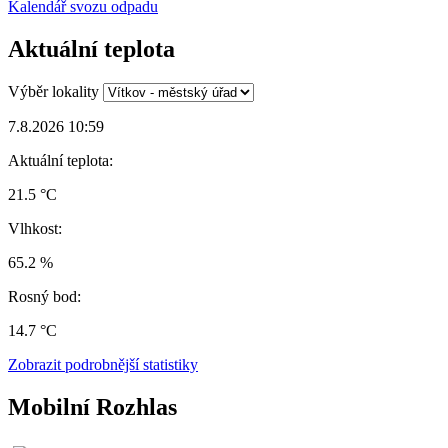
Kalendář svozu odpadu
Aktuální teplota
Výběr lokality
7.8.2026 10:59
Aktuální teplota:
21.5 °C
Vlhkost:
65.2 %
Rosný bod:
14.7 °C
Zobrazit podrobnější statistiky
Mobilní Rozhlas