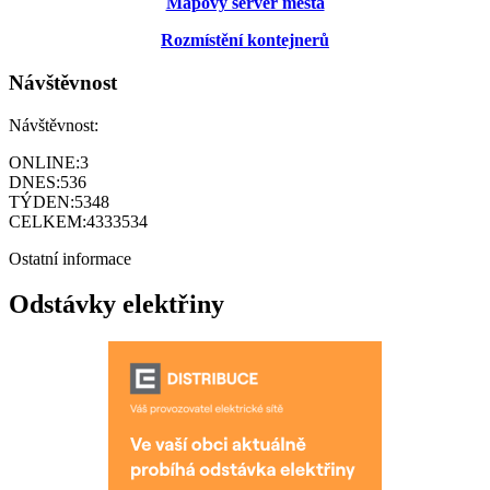
Mapový server města
Rozmístění kontejnerů
Návštěvnost
Návštěvnost:
ONLINE:
3
DNES:
536
TÝDEN:
5348
CELKEM:
4333534
Ostatní informace
Odstávky elektřiny