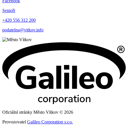
Facebook
Senioři
+420 556 312 200
podatelna@vitkov.info
Oficiální stránky Město Vítkov © 2026
Provozovatel
Galileo Corporation s.r.o.