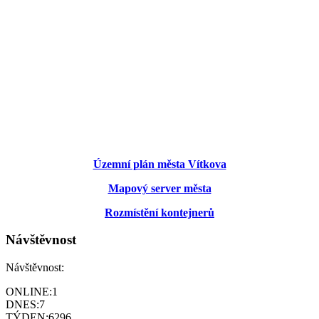
Územní plán města Vítkova
Mapový server města
Rozmístění kontejnerů
Návštěvnost
Návštěvnost:
ONLINE:
1
DNES:
7
TÝDEN:
6296