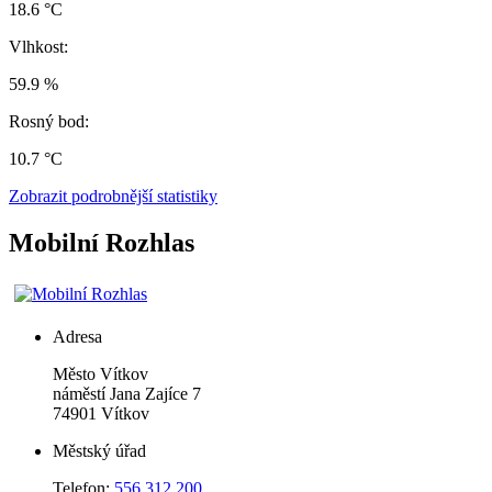
18.6 °C
Vlhkost:
59.9 %
Rosný bod:
10.7 °C
Zobrazit podrobnější statistiky
Mobilní Rozhlas
Adresa
Město Vítkov
náměstí Jana Zajíce 7
74901 Vítkov
Městský úřad
Telefon:
556 312 200