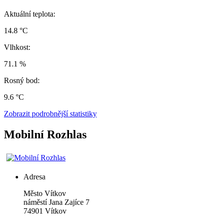
Aktuální teplota:
14.8 °C
Vlhkost:
71.1 %
Rosný bod:
9.6 °C
Zobrazit podrobnější statistiky
Mobilní Rozhlas
Adresa
Město Vítkov
náměstí Jana Zajíce 7
74901 Vítkov