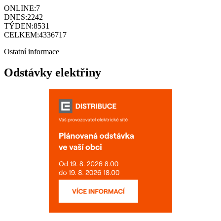
ONLINE:
7
DNES:
2242
TÝDEN:
8531
CELKEM:
4336717
Ostatní informace
Odstávky elektřiny