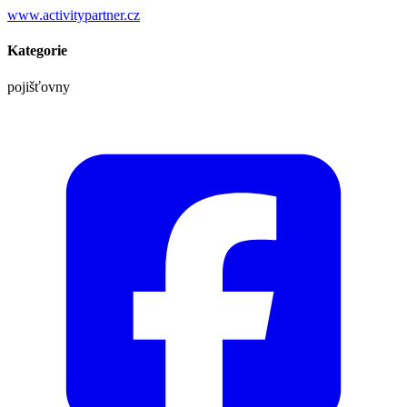
www.activitypartner.cz
Kategorie
pojišťovny