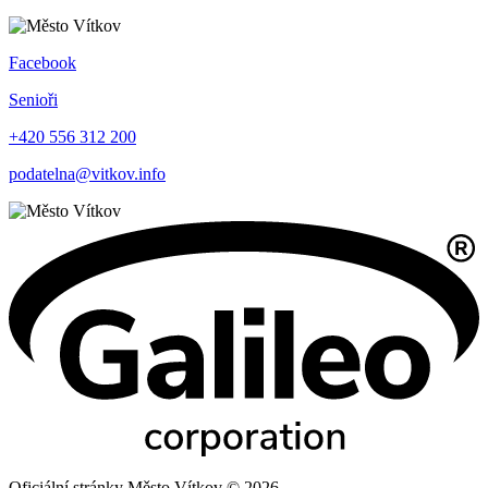
Facebook
Senioři
+420 556 312 200
podatelna@vitkov.info
Oficiální stránky Město Vítkov © 2026