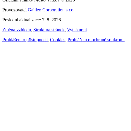
Provozovatel
Galileo Corporation s.r.o.
Poslední aktualizace: 7. 8. 2026
Změna vzhledu
,
Struktura stránek
,
Vytisknout
Prohlášení o přístupnosti
,
Cookies
,
Prohlášení o ochraně soukromí