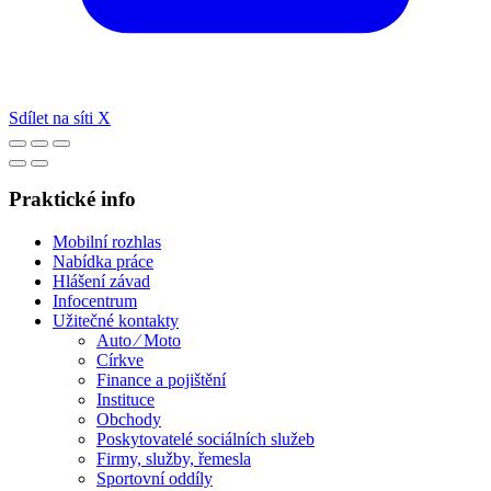
Sdílet na síti X
Praktické info
Mobilní rozhlas
Nabídka práce
Hlášení závad
Infocentrum
Užitečné kontakty
Auto ⁄ Moto
Církve
Finance a pojištění
Instituce
Obchody
Poskytovatelé sociálních služeb
Firmy, služby, řemesla
Sportovní oddíly