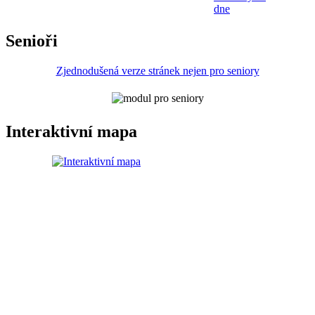
dne
Senioři
Zjednodušená verze stránek nejen pro seniory
Interaktivní mapa