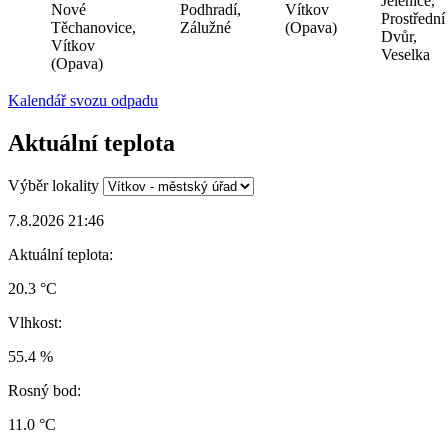
Jelenice,
Nové
Podhradí,
Vítkov
Prostřední
Těchanovice,
Zálužné
(Opava)
Dvůr,
Vítkov
Veselka
(Opava)
Kalendář svozu odpadu
Aktuální teplota
Výběr lokality
7.8.2026 21:46
Aktuální teplota:
20.3 °C
Vlhkost:
55.4 %
Rosný bod:
11.0 °C