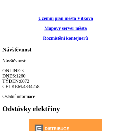
Územní plán města Vítkova
Mapový server města
Rozmístění kontejnerů
Návštěvnost
Návštěvnost:
ONLINE:
3
DNES:
1260
TÝDEN:
6072
CELKEM:
4334258
Ostatní informace
Odstávky elektřiny