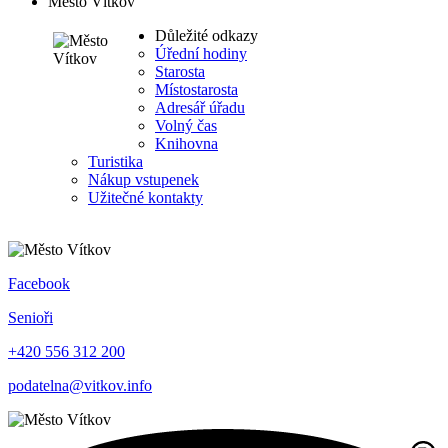
Město Vítkov
Důležité odkazy
Úřední hodiny
Starosta
Místostarosta
Adresář úřadu
Volný čas
Knihovna
Turistika
Nákup vstupenek
Užitečné kontakty
Facebook
Senioři
+420 556 312 200
podatelna@vitkov.info