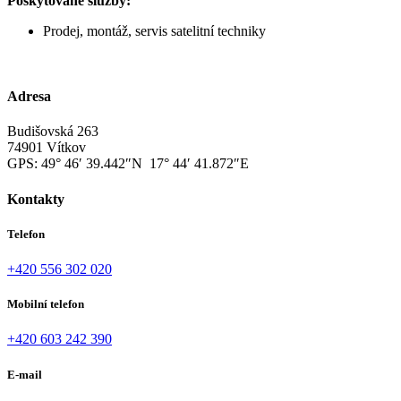
Poskytované služby:
Prodej, montáž, servis satelitní techniky
Adresa
Budišovská 263
74901 Vítkov
GPS:
49° 46′ 39.442″N 17° 44′ 41.872″E
Kontakty
Telefon
+420 556 302 020
Mobilní telefon
+420 603 242 390
E-mail