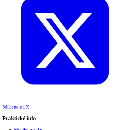
Sdílet na síti X
Praktické info
Mobilní rozhlas