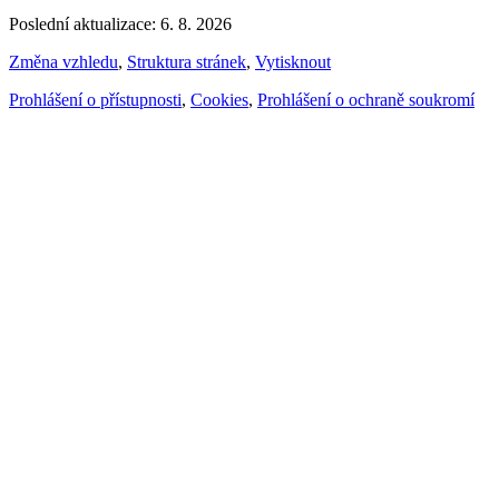
Poslední aktualizace: 6. 8. 2026
Změna vzhledu
,
Struktura stránek
,
Vytisknout
Prohlášení o přístupnosti
,
Cookies
,
Prohlášení o ochraně soukromí