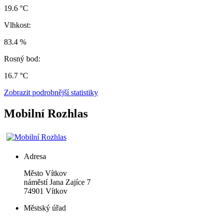
19.6 °C
Vlhkost:
83.4 %
Rosný bod:
16.7 °C
Zobrazit podrobnější statistiky
Mobilní Rozhlas
Adresa
Město Vítkov
náměstí Jana Zajíce 7
74901 Vítkov
Městský úřad