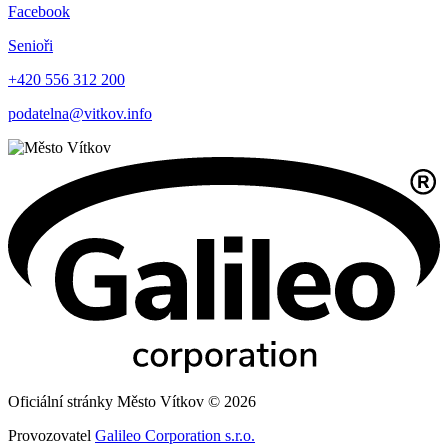
Facebook
Senioři
+420 556 312 200
podatelna@vitkov.info
Oficiální stránky Město Vítkov © 2026
Provozovatel
Galileo Corporation s.r.o.