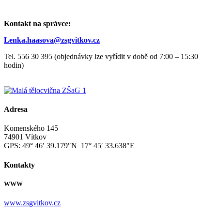
Kontakt na správce:
Lenka.haasova@zsgvitkov.cz
Tel. 556 30 395 (objednávky lze vyřídit v době od 7:00 – 15:30
hodin)
Adresa
Komenského 145
74901 Vítkov
GPS:
49° 46′ 39.179″N 17° 45′ 33.638″E
Kontakty
WWW
www.zsgvitkov.cz