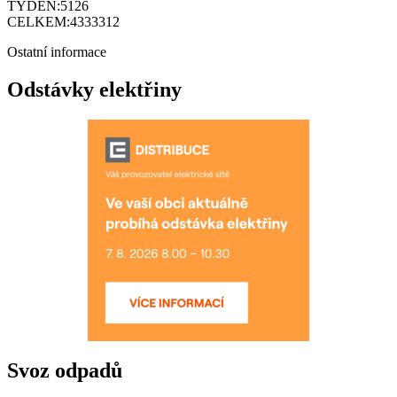
TÝDEN:
5126
CELKEM:
4333312
Ostatní informace
Odstávky elektřiny
Svoz odpadů