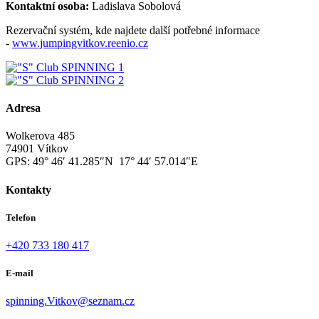
Kontaktní osoba:
Ladislava Sobolová
Rezervační systém, kde najdete další potřebné informace
-
www.jumpingvitkov.reenio.cz
Adresa
Wolkerova 485
74901 Vítkov
GPS:
49° 46′ 41.285″N 17° 44′ 57.014″E
Kontakty
Telefon
+420 733 180 417
E-mail
spinning.Vitkov@seznam.cz