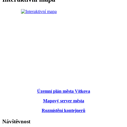
Územní plán města Vítkova
Mapový server města
Rozmístění kontejnerů
Návštěvnost