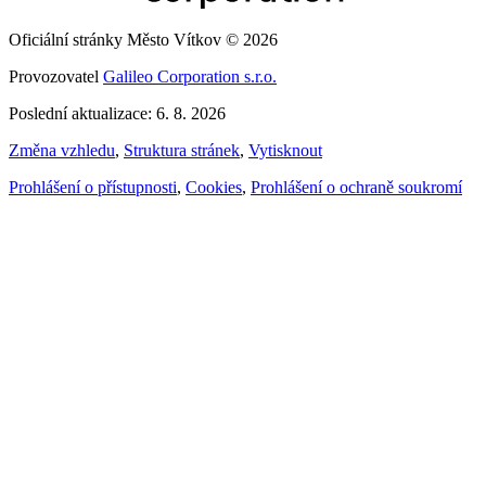
Oficiální stránky Město Vítkov © 2026
Provozovatel
Galileo Corporation s.r.o.
Poslední aktualizace: 6. 8. 2026
Změna vzhledu
,
Struktura stránek
,
Vytisknout
Prohlášení o přístupnosti
,
Cookies
,
Prohlášení o ochraně soukromí