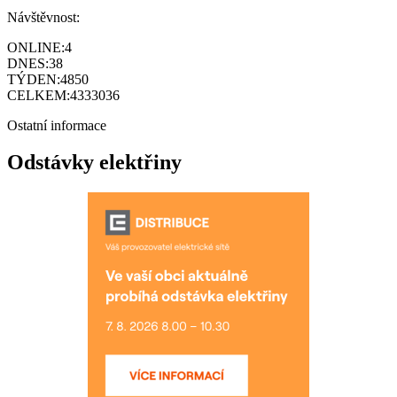
Návštěvnost:
ONLINE:
4
DNES:
38
TÝDEN:
4850
CELKEM:
4333036
Ostatní informace
Odstávky elektřiny