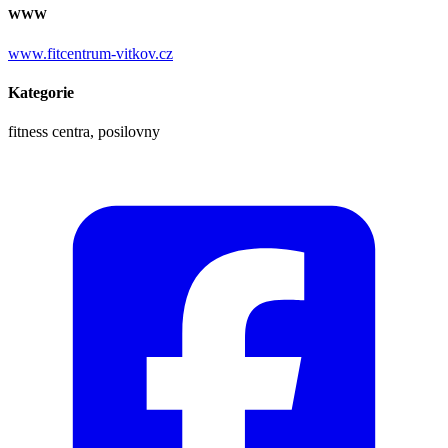
WWW
www.fitcentrum-vitkov.cz
Kategorie
fitness centra, posilovny