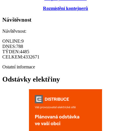
Rozmístění kontejnerů
Návštěvnost
Návštěvnost:
ONLINE:
9
DNES:
788
TÝDEN:
4485
CELKEM:
4332671
Ostatní informace
Odstávky elektřiny