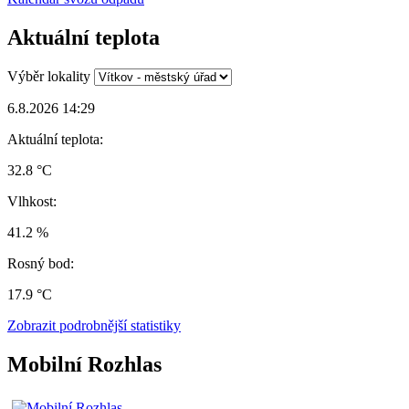
Aktuální teplota
Výběr lokality
6.8.2026 14:29
Aktuální teplota:
32.8 °C
Vlhkost:
41.2 %
Rosný bod:
17.9 °C
Zobrazit podrobnější statistiky
Mobilní Rozhlas