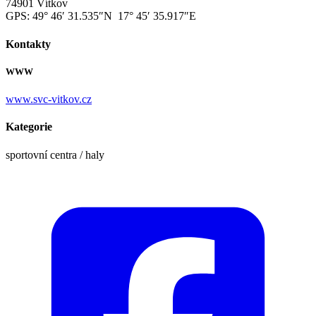
74901 Vítkov
GPS:
49° 46′ 31.535″N 17° 45′ 35.917″E
Kontakty
WWW
www.svc-vitkov.cz
Kategorie
sportovní centra / haly