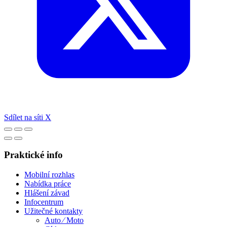
Sdílet na síti X
Praktické info
Mobilní rozhlas
Nabídka práce
Hlášení závad
Infocentrum
Užitečné kontakty
Auto ⁄ Moto