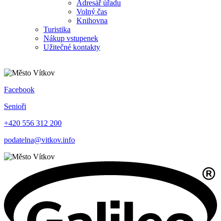
Adresář úřadu
Volný čas
Knihovna
Turistika
Nákup vstupenek
Užitečné kontakty
Facebook
Senioři
+420 556 312 200
podatelna@vitkov.info