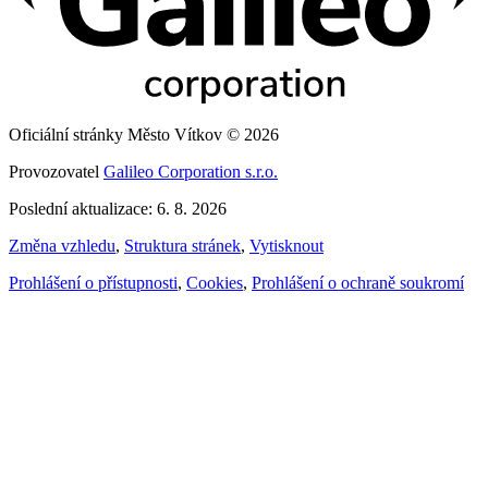
Oficiální stránky Město Vítkov © 2026
Provozovatel
Galileo Corporation s.r.o.
Poslední aktualizace: 6. 8. 2026
Změna vzhledu
,
Struktura stránek
,
Vytisknout
Prohlášení o přístupnosti
,
Cookies
,
Prohlášení o ochraně soukromí