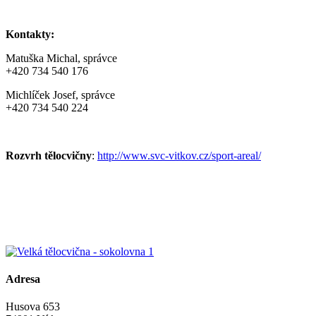
Kontakty:
Matuška Michal, správce
+420 734 540 176
Michlíček Josef, správce
+420 734 540 224
Rozvrh tělocvičny
:
http://www.svc-vitkov.cz/sport-areal/
Adresa
Husova 653