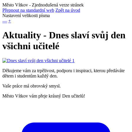
Město Vítkov
- Zjednodušená verze stránek
Přepnout na standardní web
Zpět na úvod
Nastavení velikosti písma
—
+
Aktuality - Dnes slaví svůj den
všichni učitelé
Děkujeme vám za trpělivost, podporu i inspiraci, kterou předáváte
dětem i studentům každý den.
Vaše práce má obrovský smysl.
Město Vítkov vám přeje krásný Den učitelů!