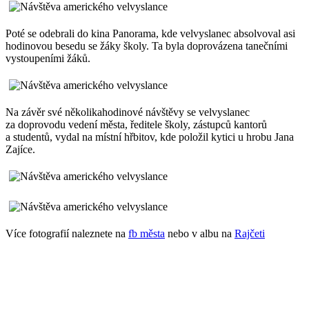
Poté se odebrali do kina Panorama, kde velvyslanec absolvoval asi
hodinovou besedu se žáky školy. Ta byla doprovázena tanečními
vystoupeními žáků.
Na závěr své několikahodinové návštěvy se velvyslanec
za doprovodu vedení města, ředitele školy, zástupců kantorů
a studentů, vydal na místní hřbitov, kde položil kytici u hrobu Jana
Zajíce.
Více fotografií naleznete na
fb města
nebo v albu na
Rajčeti