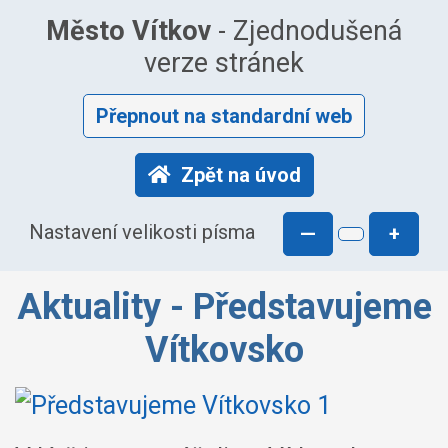
Město Vítkov
- Zjednodušená
verze stránek
Přepnout na standardní web
Zpět na úvod
Nastavení velikosti písma
—
+
Aktuality - Představujeme
Vítkovsko