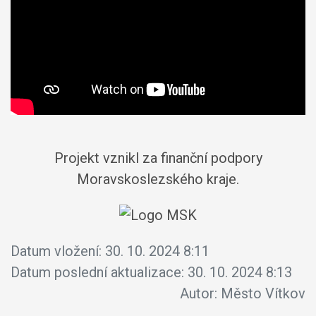
Projekt vznikl za finanční podpory
Moravskoslezského kraje.
Datum vložení:
30. 10. 2024 8:11
Datum poslední aktualizace:
30. 10. 2024 8:13
Autor:
Město Vítkov