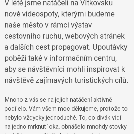
V létě jsme natáčeli na Vítkovsku
nové videospoty, kterými budeme
naše město v rámci výstav
cestovního ruchu, webových stránek
a dalších cest propagovat. Upoutávky
poběží také v informačním centru,
aby se návštěvníci mohli inspirovat k
návštěvě zajímavých turistických cílů.
Mnoho z vás se na jejich natáčení aktivně
podílelo. Vám všem moc děkujeme, protože to
nebylo vždycky jednoduché. To, co divák vidí
na jedno mrknutí oka, obnášelo mnohdy stovky