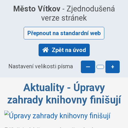
Město Vítkov
- Zjednodušená
verze stránek
Přepnout na standardní web
Zpět na úvod
Nastavení velikosti písma
—
+
Aktuality - Úpravy
zahrady knihovny finišují