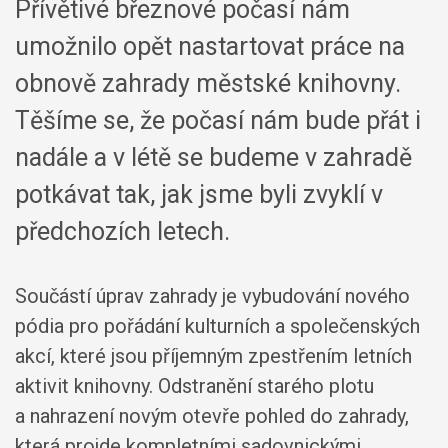
Přívětivé březnové počasí nám
umožnilo opět nastartovat práce na
obnově zahrady městské knihovny.
Těšíme se, že počasí nám bude přát i
nadále a v létě se budeme v zahradě
potkávat tak, jak jsme byli zvyklí v
předchozích letech.
Součástí úprav zahrady je vybudování nového
pódia pro pořádání kulturních a společenských
akcí, které jsou příjemným zpestřením letních
aktivit knihovny. Odstranění starého plotu
a nahrazení novým otevře pohled do zahrady,
která projde kompletními sadovnickými