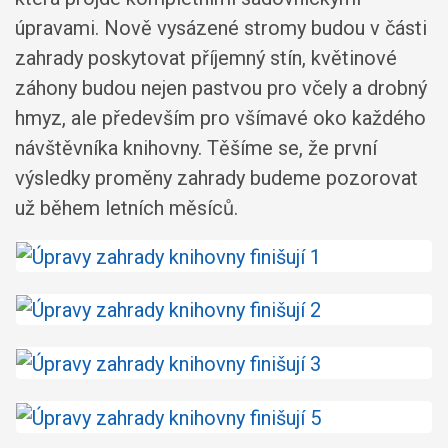
úpravami. Nově vysázené stromy budou v části
zahrady poskytovat příjemný stín, květinové
záhony budou nejen pastvou pro včely a drobný
hmyz, ale především pro všímavé oko každého
návštěvníka knihovny. Těšíme se, že první
výsledky proměny zahrady budeme pozorovat
už během letních měsíců.