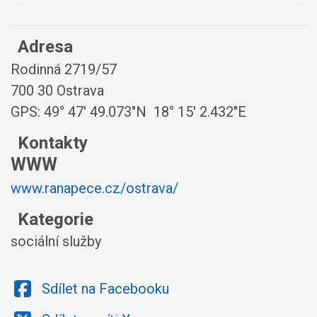
Adresa
Rodinná 2719/57
700 30 Ostrava
GPS:
49° 47′ 49.073″N 18° 15′ 2.432″E
Kontakty
WWW
www.ranapece.cz/ostrava/
Kategorie
sociální služby
Sdílet na Facebooku