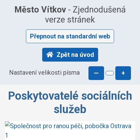
Město Vítkov
- Zjednodušená
verze stránek
Přepnout na standardní web
Zpět na úvod
Nastavení velikosti písma
—
+
Poskytovatelé sociálních
služeb