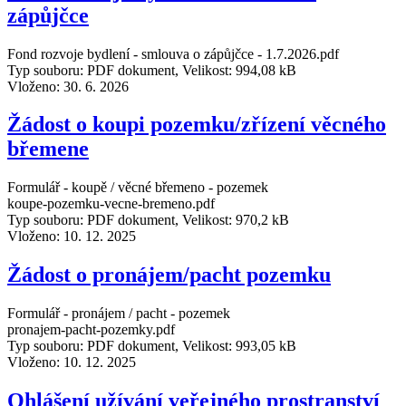
zápůjčce
Fond rozvoje bydlení - smlouva o zápůjčce - 1.7.2026.pdf
Typ souboru: PDF dokument, Velikost: 994,08 kB
Vloženo:
30. 6. 2026
Žádost o koupi pozemku/zřízení věcného
břemene
Formulář - koupě / věcné břemeno - pozemek
koupe-pozemku-vecne-bremeno.pdf
Typ souboru: PDF dokument, Velikost: 970,2 kB
Vloženo:
10. 12. 2025
Žádost o pronájem/pacht pozemku
Formulář - pronájem / pacht - pozemek
pronajem-pacht-pozemky.pdf
Typ souboru: PDF dokument, Velikost: 993,05 kB
Vloženo:
10. 12. 2025
Ohlášení užívání veřejného prostranství