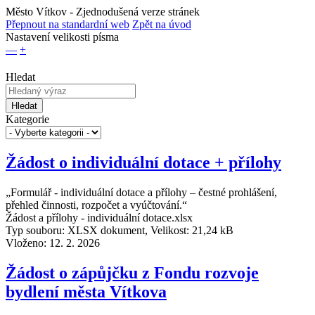
Město Vítkov
- Zjednodušená verze stránek
Přepnout na standardní web
Zpět na úvod
Nastavení velikosti písma
—
+
Hledat
Hledat
Kategorie
Žádost o individuální dotace + přílohy
„Formulář - individuální dotace a přílohy – čestné prohlášení,
přehled činnosti, rozpočet a vyúčtování.“
Žádost a přílohy - individuální dotace.xlsx
Typ souboru: XLSX dokument, Velikost: 21,24 kB
Vloženo:
12. 2. 2026
Žádost o zápůjčku z Fondu rozvoje
bydlení města Vítkova