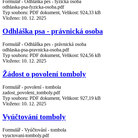
Formulář - Odhláška pes - fyzická osoba
odhlaska-psa-fyzicka-osoba.pdf
Typ souboru: PDF dokument, Velikost: 924,33 kB
Vloženo:
10. 12. 2025
Odhláška psa - právnická osoba
Formulář - Odhláška pes - právnická osoba
odhlaska-psa-pravnicka-osoba.pdf
Typ souboru: PDF dokument, Velikost: 924,56 kB
Vloženo:
10. 12. 2025
Žádost o povolení tomboly
Formulář - povolení - tombola
zadost_povoleni_tomboly.pdf
Typ souboru: PDF dokument, Velikost: 927,19 kB
Vloženo:
10. 12. 2025
Vyúčtování tomboly
Formulář - Vyúčtování - tombola
vyuctovani-tomboly.pdf