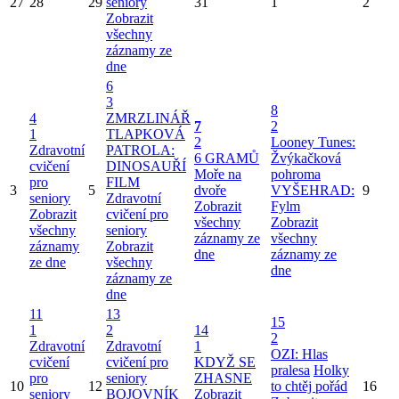
27
28
29
seniory
31
1
2
Zobrazit
všechny
záznamy ze
dne
6
3
8
4
ZMRZLINÁŘ
7
2
1
TLAPKOVÁ
2
Looney Tunes:
Zdravotní
PATROLA:
6 GRAMŮ
Žvýkačková
cvičení
DINOSAUŘÍ
Moře na
pohroma
pro
FILM
3
5
dvoře
VYŠEHRAD:
9
seniory
Zdravotní
Zobrazit
Fylm
Zobrazit
cvičení pro
všechny
Zobrazit
všechny
seniory
záznamy ze
všechny
záznamy
Zobrazit
dne
záznamy ze
ze dne
všechny
dne
záznamy ze
dne
11
13
15
1
2
14
2
Zdravotní
Zdravotní
1
OZI: Hlas
cvičení
cvičení pro
KDYŽ SE
pralesa
Holky
pro
seniory
ZHASNE
10
12
to chtěj pořád
16
seniory
BOJOVNÍK
Zobrazit