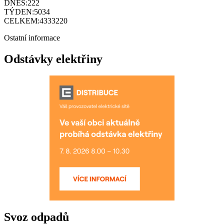
DNES:
222
TÝDEN:
5034
CELKEM:
4333220
Ostatní informace
Odstávky elektřiny
Svoz odpadů