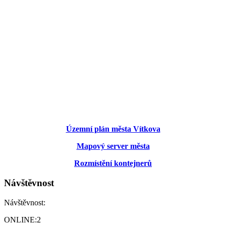
Územní plán města Vítkova
Mapový server města
Rozmístění kontejnerů
Návštěvnost
Návštěvnost:
ONLINE:
2