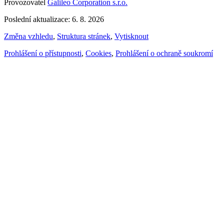
Provozovatel
Galileo Corporation s.r.o.
Poslední aktualizace: 6. 8. 2026
Změna vzhledu
,
Struktura stránek
,
Vytisknout
Prohlášení o přístupnosti
,
Cookies
,
Prohlášení o ochraně soukromí