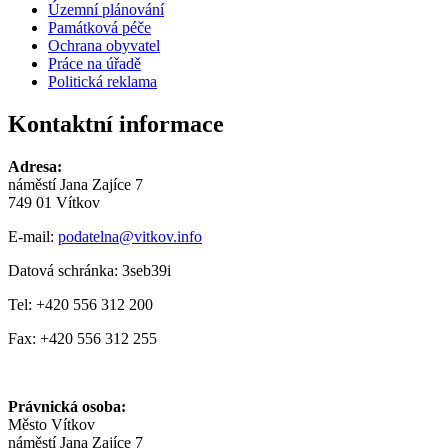
Územní plánování
Památková péče
Ochrana obyvatel
Práce na úřadě
Politická reklama
Kontaktní informace
Adresa:
náměstí Jana Zajíce 7
749 01 Vítkov
E-mail:
podatelna@vitkov.info
Datová schránka: 3seb39i
Tel: +420 556 312 200
Fax: +420 556 312 255
Právnická osoba:
Město Vítkov
náměstí Jana Zajíce 7