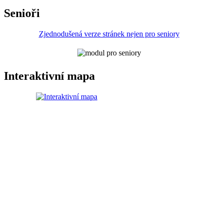
Senioři
Zjednodušená verze stránek nejen pro seniory
Interaktivní mapa