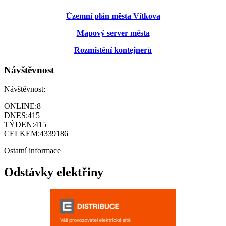
Územní plán města Vítkova
Mapový server města
Rozmístění kontejnerů
Návštěvnost
Návštěvnost:
ONLINE:
8
DNES:
415
TÝDEN:
415
CELKEM:
4339186
Ostatní informace
Odstávky elektřiny