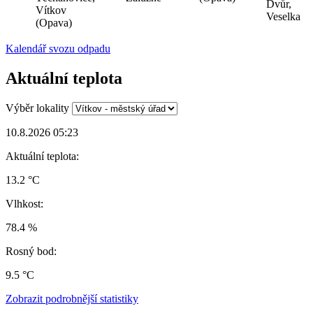
Dvůr,
Vítkov
Veselka
(Opava)
Kalendář svozu odpadu
Aktuální teplota
Výběr lokality
10.8.2026 05:23
Aktuální teplota:
13.2 °C
Vlhkost:
78.4 %
Rosný bod:
9.5 °C
Zobrazit podrobnější statistiky