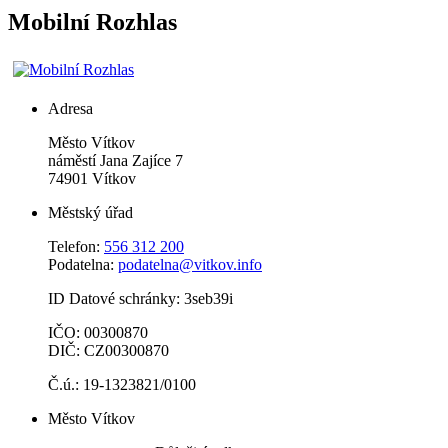
Mobilní Rozhlas
Adresa
Město Vítkov
náměstí Jana Zajíce 7
74901 Vítkov
Městský úřad
Telefon:
556 312 200
Podatelna:
podatelna@vitkov.info
ID Datové schránky: 3seb39i
IČO: 00300870
DIČ: CZ00300870
Č.ú.: 19-1323821/0100
Město Vítkov