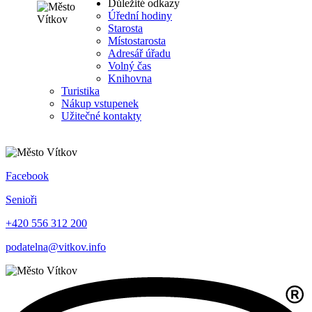
Důležité odkazy
Úřední hodiny
Starosta
Místostarosta
Adresář úřadu
Volný čas
Knihovna
Turistika
Nákup vstupenek
Užitečné kontakty
Facebook
Senioři
+420 556 312 200
podatelna@vitkov.info