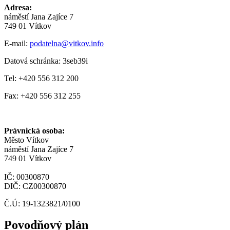
Adresa:
náměstí Jana Zajíce 7
749 01 Vítkov
E-mail:
podatelna@vitkov.info
Datová schránka: 3seb39i
Tel: +420 556 312 200
Fax: +420 556 312 255
Právnická osoba:
Město Vítkov
náměstí Jana Zajíce 7
749 01 Vítkov
IČ: 00300870
DIČ: CZ00300870
Č.Ú: 19-1323821/0100
Povodňový plán