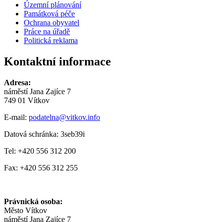
Územní plánování
Památková péče
Ochrana obyvatel
Práce na úřadě
Politická reklama
Kontaktní informace
Adresa:
náměstí Jana Zajíce 7
749 01 Vítkov
E-mail:
podatelna@vitkov.info
Datová schránka: 3seb39i
Tel: +420 556 312 200
Fax: +420 556 312 255
Právnická osoba:
Město Vítkov
náměstí Jana Zajíce 7