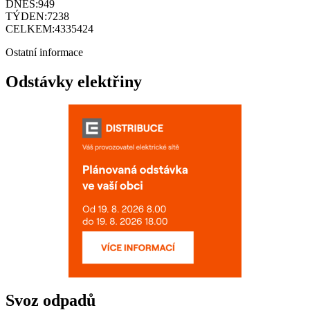
DNES:
949
TÝDEN:
7238
CELKEM:
4335424
Ostatní informace
Odstávky elektřiny
Svoz odpadů