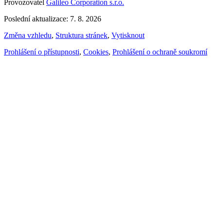
Provozovatel
Galileo Corporation s.r.o.
Poslední aktualizace: 7. 8. 2026
Změna vzhledu
,
Struktura stránek
,
Vytisknout
Prohlášení o přístupnosti
,
Cookies
,
Prohlášení o ochraně soukromí