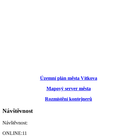
Územní plán města Vítkova
Mapový server města
Rozmístění kontejnerů
Návštěvnost
Návštěvnost:
ONLINE:
11