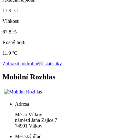
17.9 °C
Vlhkost:
67.8 %
Rosný bod:
11.9 °C
Zobrazit podrobnější statistiky
Mobilní Rozhlas
Adresa
Město Vítkov
náměstí Jana Zajíce 7
74901 Vítkov
Městský úřad