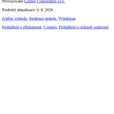
Provozovatel
Galileo Corporation s.r.o.
Poslední aktualizace: 6. 8. 2026
Změna vzhledu
,
Struktura stránek
,
Vytisknout
Prohlášení o přístupnosti
,
Cookies
,
Prohlášení o ochraně soukromí