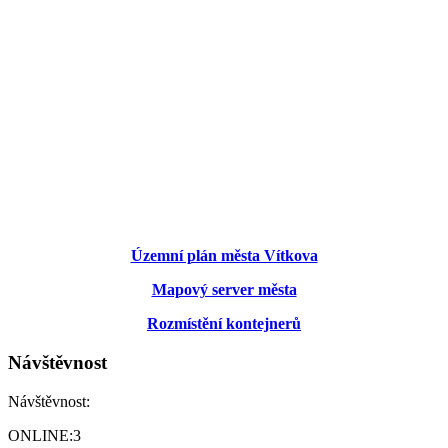
Územní plán města Vítkova
Mapový server města
Rozmístění kontejnerů
Návštěvnost
Návštěvnost:
ONLINE:
3