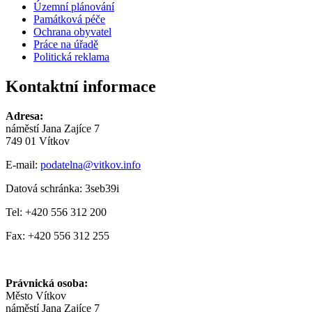
Územní plánování
Památková péče
Ochrana obyvatel
Práce na úřadě
Politická reklama
Kontaktní informace
Adresa:
náměstí Jana Zajíce 7
749 01 Vítkov
E-mail:
podatelna@vitkov.info
Datová schránka: 3seb39i
Tel: +420 556 312 200
Fax: +420 556 312 255
Právnická osoba:
Město Vítkov
náměstí Jana Zajíce 7