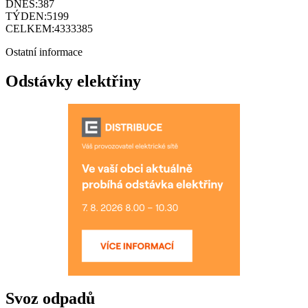
DNES:
387
TÝDEN:
5199
CELKEM:
4333385
Ostatní informace
Odstávky elektřiny
Svoz odpadů