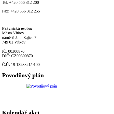
Tel: +420 556 312 200
Fax: +420 556 312 255
Právnická osoba:
Město Vítkov
náměstí Jana Zajíce 7
749 01 Vítkov
IČ: 00300870
DIČ: CZ00300870
Č.Ú: 19-1323821/0100
Povodňový plán
Kalendář akcí