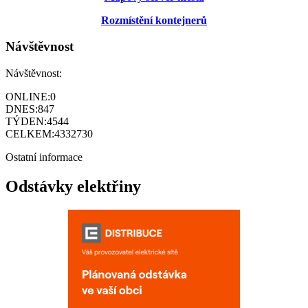
Rozmístění kontejnerů
Návštěvnost
Návštěvnost:
ONLINE:
0
DNES:
847
TÝDEN:
4544
CELKEM:
4332730
Ostatní informace
Odstávky elektřiny