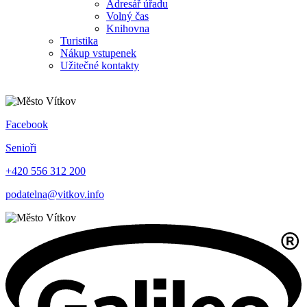
Adresář úřadu
Volný čas
Knihovna
Turistika
Nákup vstupenek
Užitečné kontakty
Facebook
Senioři
+420 556 312 200
podatelna@vitkov.info