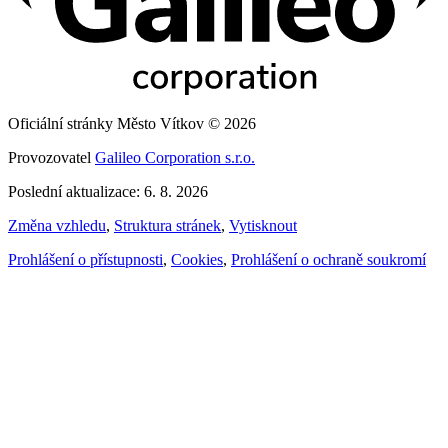
Oficiální stránky Město Vítkov © 2026
Provozovatel
Galileo Corporation s.r.o.
Poslední aktualizace: 6. 8. 2026
Změna vzhledu
,
Struktura stránek
,
Vytisknout
Prohlášení o přístupnosti
,
Cookies
,
Prohlášení o ochraně soukromí