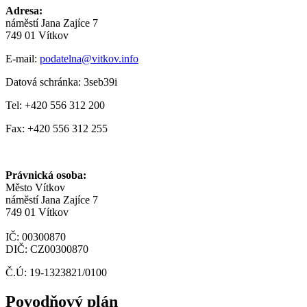
Adresa:
náměstí Jana Zajíce 7
749 01 Vítkov
E-mail:
podatelna@vitkov.info
Datová schránka: 3seb39i
Tel: +420 556 312 200
Fax: +420 556 312 255
Právnická osoba:
Město Vítkov
náměstí Jana Zajíce 7
749 01 Vítkov
IČ: 00300870
DIČ: CZ00300870
Č.Ú: 19-1323821/0100
Povodňový plán