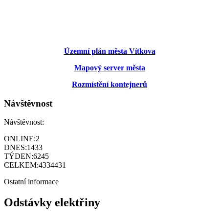
Územní plán města Vítkova
Mapový server města
Rozmístění kontejnerů
Návštěvnost
Návštěvnost:
ONLINE:
2
DNES:
1433
TÝDEN:
6245
CELKEM:
4334431
Ostatní informace
Odstávky elektřiny