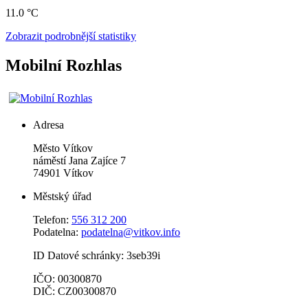
11.0 °C
Zobrazit podrobnější statistiky
Mobilní Rozhlas
Adresa
Město Vítkov
náměstí Jana Zajíce 7
74901 Vítkov
Městský úřad
Telefon:
556 312 200
Podatelna:
podatelna@vitkov.info
ID Datové schránky: 3seb39i
IČO: 00300870
DIČ: CZ00300870