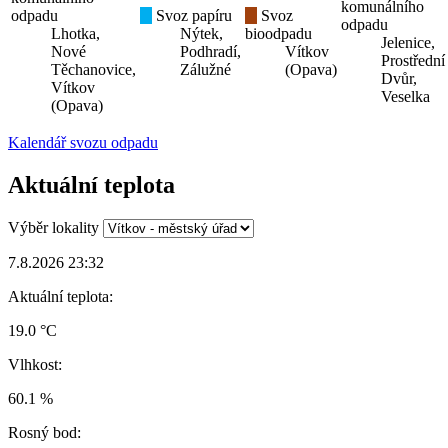
komunálního
odpadu
Svoz papíru
Svoz
odpadu
Lhotka,
Nýtek,
bioodpadu
Jelenice,
Nové
Podhradí,
Vítkov
Prostřední
Těchanovice,
Zálužné
(Opava)
Dvůr,
Vítkov
Veselka
(Opava)
Kalendář svozu odpadu
Aktuální teplota
Výběr lokality
7.8.2026 23:32
Aktuální teplota:
19.0 °C
Vlhkost:
60.1 %
Rosný bod: