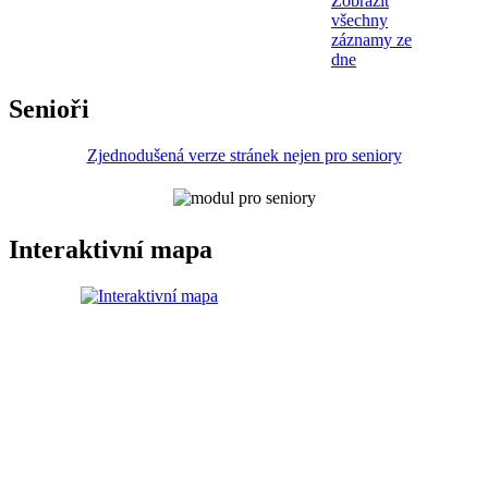
Zobrazit
všechny
záznamy ze
dne
Senioři
Zjednodušená verze stránek nejen pro seniory
Interaktivní mapa