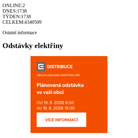
ONLINE:
2
DNES:
1738
TÝDEN:
1738
CELKEM:
4340509
Ostatní informace
Odstávky elektřiny