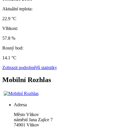
Aktuální teplota:
22.9 °C
Vlhkost:
57.8 %
Rosný bod:
14.1 °C
Zobrazit podrobnější statistiky
Mobilní Rozhlas
Adresa
Město Vítkov
náměstí Jana Zajíce 7
74901 Vítkov