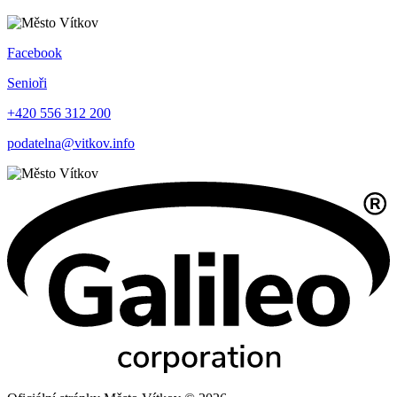
Facebook
Senioři
+420 556 312 200
podatelna@vitkov.info