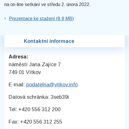
na on-line setkání ve středu 2. února 2022.
Prezentace ke stažení (8.9 MB)
Kontaktní informace
Adresa:
náměstí Jana Zajíce 7
749 01 Vítkov
E-mail:
podatelna@vitkov.info
Datová schránka: 3seb39i
Tel: +420 556 312 200
Fax: +420 556 312 255