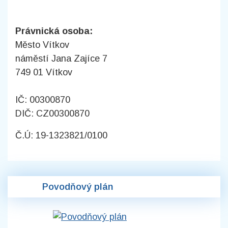
Právnická osoba:
Město Vítkov
náměstí Jana Zajíce 7
749 01 Vítkov
IČ: 00300870
DIČ: CZ00300870
Č.Ú: 19-1323821/0100
Povodňový plán