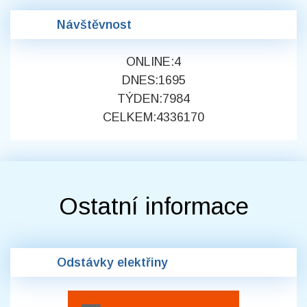
Návštěvnost
ONLINE:
4
DNES:
1695
TÝDEN:
7984
CELKEM:
4336170
Ostatní informace
Odstávky elektřiny