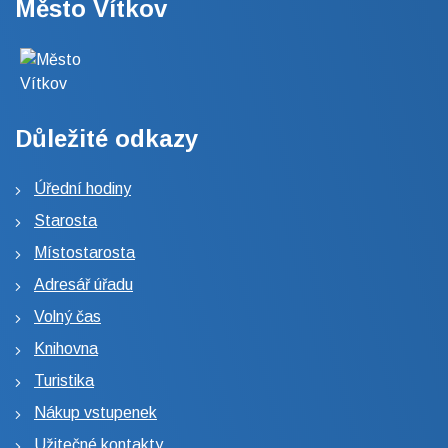
Město Vítkov
Důležité odkazy
Úřední hodiny
Starosta
Místostarosta
Adresář úřadu
Volný čas
Knihovna
Turistika
Nákup vstupenek
Užitečné kontakty