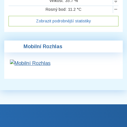
Vlhkost:
35.7 %
Rosný bod:
11.2 °C
Zobrazit podrobnější statistiky
Mobilní Rozhlas