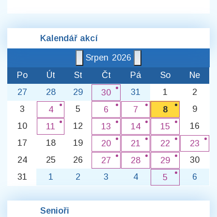
Kalendář akcí
Srpen
2026
Po
Út
St
Čt
Pá
So
Ne
27
28
29
31
1
2
30
3
5
9
4
6
7
8
10
12
16
11
13
14
15
17
18
19
20
21
22
23
24
25
26
30
27
28
29
31
1
2
3
4
6
5
Senioři