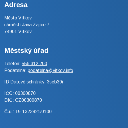
Adresa
Město Vítkov
náměstí Jana Zajíce 7
74901 Vítkov
Městský úřad
Telefon:
556 312 200
Podatelna:
podatelna@vitkov.info
ID Datové schránky: 3seb39i
IČO: 00300870
DIČ: CZ00300870
Č.ú.: 19-1323821/0100