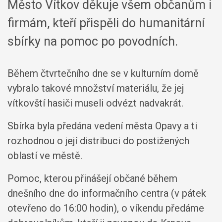
Město Vítkov děkuje všem občanům i
firmám, kteří přispěli do humanitární
sbírky na pomoc po povodních.
Během čtvrtečního dne se v kulturním domě
vybralo takové množství materiálu, že jej
vítkovští hasiči museli odvézt nadvakrát.
Sbírka byla předána vedení města Opavy a ti
rozhodnou o její distribuci do postižených
oblastí ve městě.
Pomoc, kterou přinášejí občané během
dnešního dne do informačního centra (v pátek
otevřeno do 16:00 hodin), o víkendu předáme