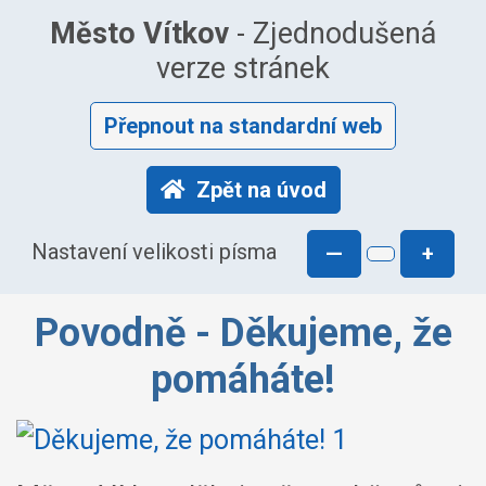
Město Vítkov
- Zjednodušená
verze stránek
Přepnout na standardní web
Zpět na úvod
Nastavení velikosti písma
—
+
Povodně - Děkujeme, že
pomáháte!