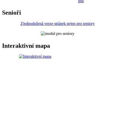
dne
Senioři
Zjednodušená verze stránek nejen pro seniory
Interaktivní mapa