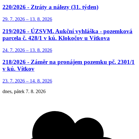
220/2026 - Ztráty a nálezy (31. týden)
29. 7.
2026
–
13. 8.
2026
219/2026 - ÚZSVM. Aukční vyhláška - pozemková
parcela č. 428/1 v kú. Klokočov u Vítkova
24. 7.
2026
–
13. 8.
2026
218/2026 - Záměr na pronájem pozemku pč. 2301/1
v kú. Vítkov
23. 7.
2026
–
14. 8.
2026
dnes, pátek 7. 8. 2026