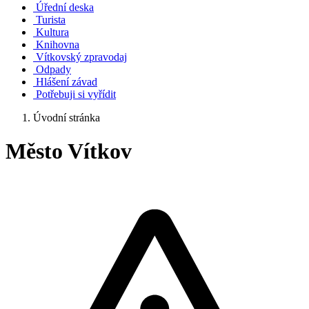
Úřední deska
Turista
Kultura
Knihovna
Vítkovský zpravodaj
Odpady
Hlášení závad
Potřebuji si vyřídit
Úvodní stránka
Město Vítkov