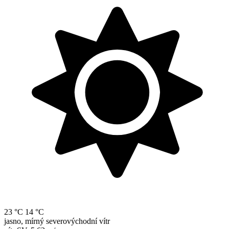
23 °C
14 °C
jasno, mírný severovýchodní vítr