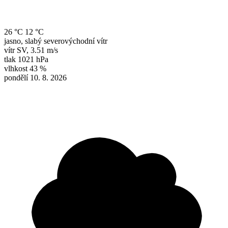
26 °C
12 °C
jasno, slabý severovýchodní vítr
vítr
SV
,
3.51 m/s
tlak
1021 hPa
vlhkost
43 %
pondělí 10. 8. 2026