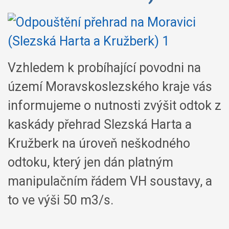
Vzhledem k probíhající povodni na
území Moravskoslezského kraje vás
informujeme o nutnosti zvýšit odtok z
kaskády přehrad Slezská Harta a
Kružberk na úroveň neškodného
odtoku, který jen dán platným
manipulačním řádem VH soustavy, a
to ve výši 50 m3/s.