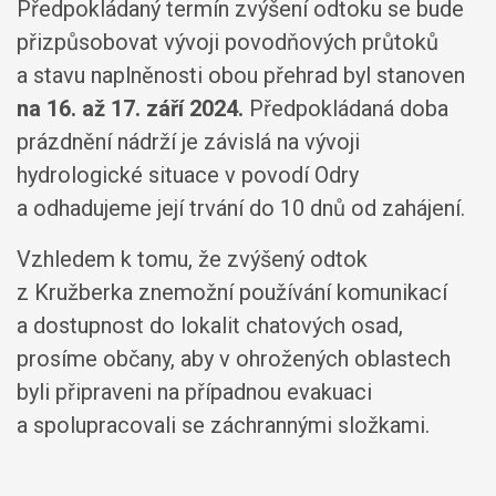
Předpokládaný termín zvýšení odtoku se bude
přizpůsobovat vývoji povodňových průtoků
a stavu naplněnosti obou přehrad byl stanoven
na 16. až 17. září 2024.
Předpokládaná doba
prázdnění nádrží je závislá na vývoji
hydrologické situace v povodí Odry
a odhadujeme její trvání do 10 dnů od zahájení.
Vzhledem k tomu, že zvýšený odtok
z Kružberka znemožní používání komunikací
a dostupnost do lokalit chatových osad,
prosíme občany, aby v ohrožených oblastech
byli připraveni na případnou evakuaci
a spolupracovali se záchrannými složkami.