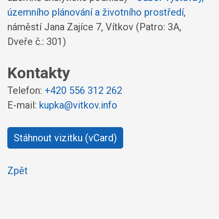
územního plánování a životního prostředí
,
náměstí Jana Zajíce 7, Vítkov (Patro: 3A,
Dveře č.: 301)
Kontakty
Telefon:
+420 556 312 262
E-mail:
kupka@vitkov.info
Stáhnout vizitku (vCard)
Zpět