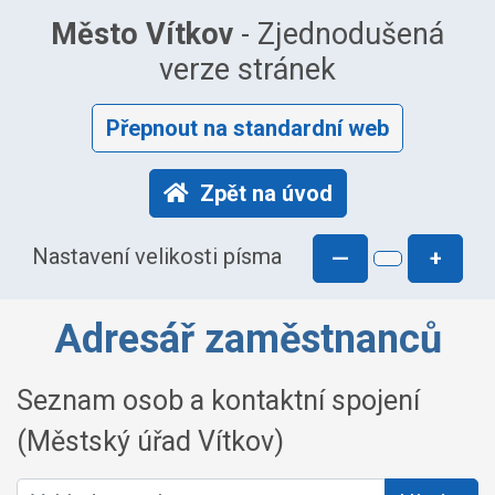
Město Vítkov
- Zjednodušená
verze stránek
Přepnout na standardní web
Zpět na úvod
Nastavení velikosti písma
—
+
Adresář zaměstnanců
Seznam osob a kontaktní spojení
(Městský úřad Vítkov)
Vyhledat osobu: