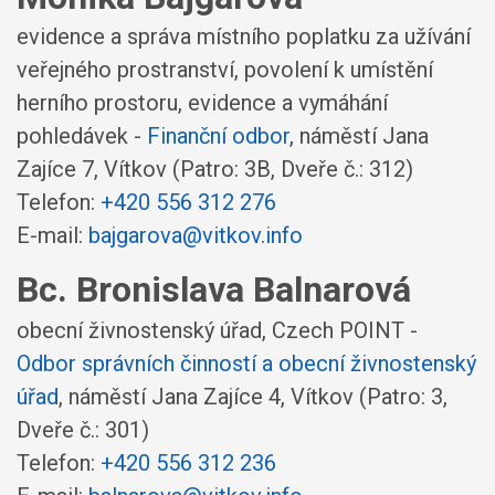
evidence a správa místního poplatku za užívání
veřejného prostranství, povolení k umístění
herního prostoru, evidence a vymáhání
pohledávek -
Finanční odbor
,
náměstí Jana
Zajíce 7, Vítkov
(Patro: 3B, Dveře č.: 312)
Telefon:
+420 556 312 276
E-mail:
bajgarova@vitkov.info
Bc. Bronislava Balnarová
obecní živnostenský úřad, Czech POINT -
Odbor správních činností a obecní živnostenský
úřad
,
náměstí Jana Zajíce 4, Vítkov
(Patro: 3,
Dveře č.: 301)
Telefon:
+420 556 312 236