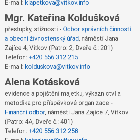
E-mail:
klapetkova@vitkov.info
Mgr. Kateřina Koldušková
přestupky, stížnosti -
Odbor správních činností
a obecní živnostenský úřad
,
náměstí Jana
Zajíce 4, Vítkov
(Patro: 2, Dveře č.: 201)
Telefon:
+420 556 312 215
E-mail:
kolduskova@vitkov.info
Alena Kotásková
evidence a pojištění majetku, výkaznictví a
metodika pro příspěvkové organizace -
Finanční odbor
,
náměstí Jana Zajíce 7, Vítkov
(Patro: 4A, Dveře č.: 401)
Telefon:
+420 556 312 258