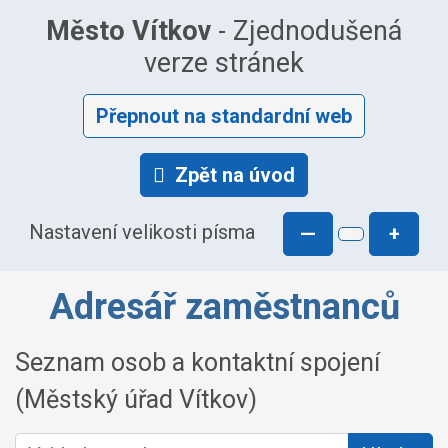
Město Vítkov
- Zjednodušená
verze stránek
Přepnout na standardní web
Zpět na úvod
Nastavení velikosti písma
—
+
Adresář zaměstnanců
Seznam osob a kontaktní spojení
(Městský úřad Vítkov)
Vyhledat osobu: