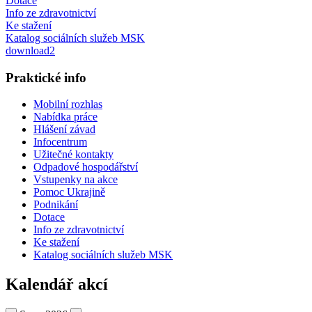
Dotace
Info ze zdravotnictví
Ke stažení
Katalog sociálních služeb MSK
download2
Praktické info
Mobilní rozhlas
Nabídka práce
Hlášení závad
Infocentrum
Užitečné kontakty
Odpadové hospodářství
Vstupenky na akce
Pomoc Ukrajině
Podnikání
Dotace
Info ze zdravotnictví
Ke stažení
Katalog sociálních služeb MSK
Kalendář akcí