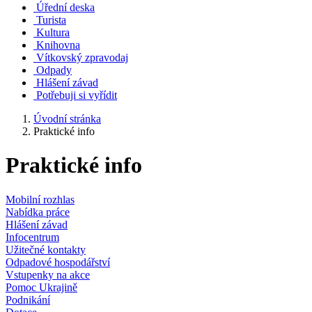
Úřední deska
Turista
Kultura
Knihovna
Vítkovský zpravodaj
Odpady
Hlášení závad
Potřebuji si vyřídit
Úvodní stránka
Praktické info
Praktické info
Mobilní rozhlas
Nabídka práce
Hlášení závad
Infocentrum
Užitečné kontakty
Odpadové hospodářství
Vstupenky na akce
Pomoc Ukrajině
Podnikání