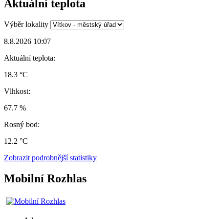
Aktuální teplota
Výběr lokality
8.8.2026 10:07
Aktuální teplota:
18.3 °C
Vlhkost:
67.7 %
Rosný bod:
12.2 °C
Zobrazit podrobnější statistiky
Mobilní Rozhlas