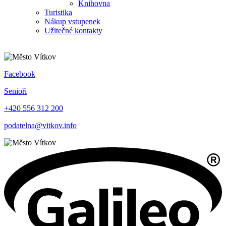
Knihovna
Turistika
Nákup vstupenek
Užitečné kontakty
Facebook
Senioři
+420 556 312 200
podatelna@vitkov.info