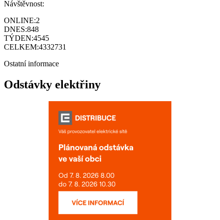
Návštěvnost:
ONLINE:
2
DNES:
848
TÝDEN:
4545
CELKEM:
4332731
Ostatní informace
Odstávky elektřiny