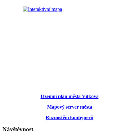
Územní plán města Vítkova
Mapový server města
Rozmístění kontejnerů
Návštěvnost