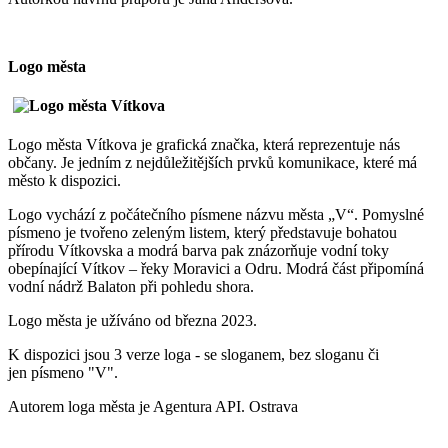
Logo města
Logo města Vítkova je grafická značka, která reprezentuje nás
občany. Je jedním z nejdůležitějších prvků komunikace, které má
město k dispozici.
Logo vychází z počátečního písmene názvu města „V“. Pomyslné
písmeno je tvořeno zeleným listem, který představuje bohatou
přírodu Vítkovska a modrá barva pak znázorňuje vodní toky
obepínající Vítkov – řeky Moravici a Odru. Modrá část připomíná
vodní nádrž Balaton při pohledu shora.
Logo města je užíváno od března 2023.
K dispozici jsou 3 verze loga - se sloganem, bez sloganu či
jen písmeno "V".
Autorem loga města je Agentura API. Ostrava