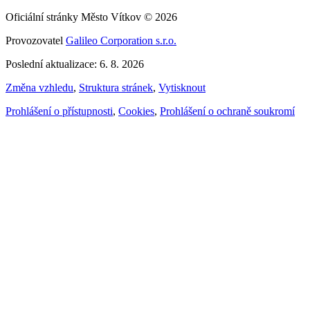
Oficiální stránky Město Vítkov © 2026
Provozovatel
Galileo Corporation s.r.o.
Poslední aktualizace: 6. 8. 2026
Změna vzhledu
,
Struktura stránek
,
Vytisknout
Prohlášení o přístupnosti
,
Cookies
,
Prohlášení o ochraně soukromí