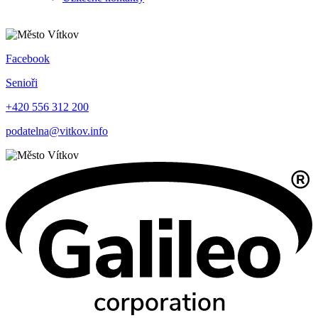
Facebook
Senioři
+420 556 312 200
podatelna@vitkov.info