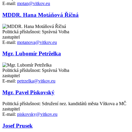
E-mail:
motan@vitkov.eu
MDDR. Hana Motáňová Říčná
Politická příslušnost: Správná Volba
zastupitel
E-mail:
motanova@vitkov.eu
Mgr. Lubomír Petrželka
Politická příslušnost: Správná Volba
zastupitel
E-mail:
petrzelka@vitkov.eu
Mgr. Pavel Piskovský
Politická příslušnost: Sdružení nez. kandidátů města Vítkova a MČ
zastupitel
E-mail:
piskovsky@vitkov.eu
Josef Prusek