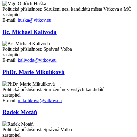
Politická příslušnost: Sdružení nez. kandidátů města Vítkova a MČ
zastupitel
E-mail:
huska@vitkov.eu
Bc. Michael Kalivoda
Politická příslušnost: Správná Volba
zastupitel
E-mail:
kalivoda@vitkov.eu
PhDr. Marie Mikulíková
Politická příslušnost: Sdružení nezávislých kandidátů
zastupitel
E-mail:
mikulikova@vitkov.eu
Radek Motáň
Politická příslušnost: Správná Volba
zastupitel