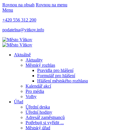
Rovnou na obsah
Rovnou na menu
Menu
+420 556 312 200
podatelna@vitkov.info
Aktuálně
Aktuality
Městský rozhlas
Pravidla pro hlášení
Formulář pro hlášení
Hlášení městského rozhlasu
Kalendář akcí
Pro média
Volby
Úřad
Úřední deska
Úřední hodiny
Adresář zaměstnanců
Potřebuji si vyřídit ...
Městský úřad