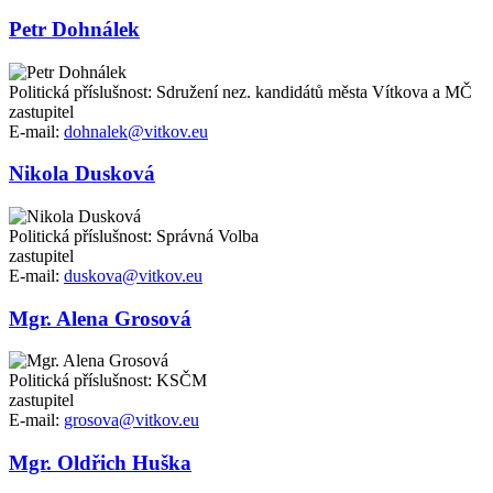
Petr Dohnálek
Politická příslušnost: Sdružení nez. kandidátů města Vítkova a MČ
zastupitel
E-mail:
dohnalek@vitkov.eu
Nikola Dusková
Politická příslušnost: Správná Volba
zastupitel
E-mail:
duskova@vitkov.eu
Mgr. Alena Grosová
Politická příslušnost: KSČM
zastupitel
E-mail:
grosova@vitkov.eu
Mgr. Oldřich Huška