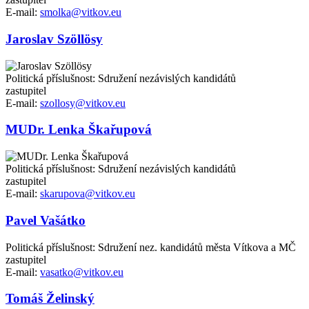
E-mail:
smolka@vitkov.eu
Jaroslav Szöllösy
Politická příslušnost: Sdružení nezávislých kandidátů
zastupitel
E-mail:
szollosy@vitkov.eu
MUDr. Lenka Škařupová
Politická příslušnost: Sdružení nezávislých kandidátů
zastupitel
E-mail:
skarupova@vitkov.eu
Pavel Vašátko
Politická příslušnost: Sdružení nez. kandidátů města Vítkova a MČ
zastupitel
E-mail:
vasatko@vitkov.eu
Tomáš Želinský