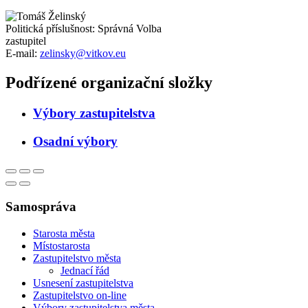
Politická příslušnost: Správná Volba
zastupitel
E-mail:
zelinsky@vitkov.eu
Podřízené organizační složky
Výbory zastupitelstva
Osadní výbory
Samospráva
Starosta města
Místostarosta
Zastupitelstvo města
Jednací řád
Usnesení zastupitelstva
Zastupitelstvo on-line
Výbory zastupitelstva města