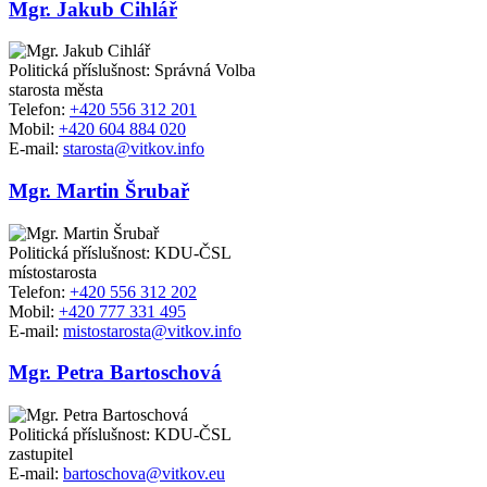
Mgr. Jakub Cihlář
Politická příslušnost: Správná Volba
starosta města
Telefon:
+420 556 312 201
Mobil:
+420 604 884 020
E-mail:
starosta@vitkov.info
Mgr. Martin Šrubař
Politická příslušnost: KDU-ČSL
místostarosta
Telefon:
+420 556 312 202
Mobil:
+420 777 331 495
E-mail:
mistostarosta@vitkov.info
Mgr. Petra Bartoschová
Politická příslušnost: KDU-ČSL
zastupitel
E-mail:
bartoschova@vitkov.eu