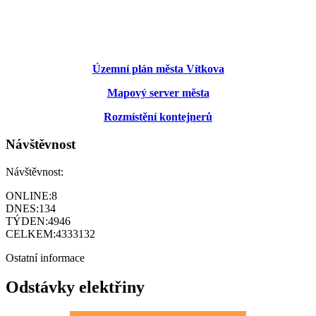
Územní plán města Vítkova
Mapový server města
Rozmístění kontejnerů
Návštěvnost
Návštěvnost:
ONLINE:
8
DNES:
134
TÝDEN:
4946
CELKEM:
4333132
Ostatní informace
Odstávky elektřiny