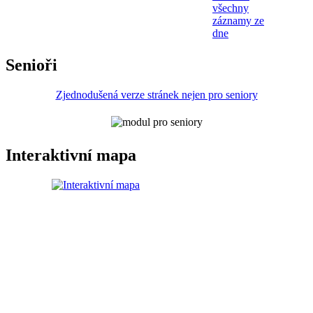
všechny
záznamy ze
dne
Senioři
Zjednodušená verze stránek nejen pro seniory
Interaktivní mapa