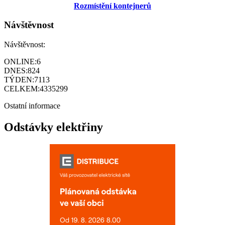
Rozmístění kontejnerů
Návštěvnost
Návštěvnost:
ONLINE:
6
DNES:
824
TÝDEN:
7113
CELKEM:
4335299
Ostatní informace
Odstávky elektřiny