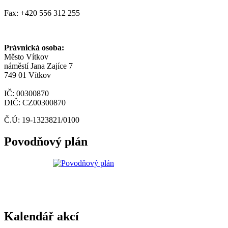
Fax: +420 556 312 255
Právnická osoba:
Město Vítkov
náměstí Jana Zajíce 7
749 01 Vítkov
IČ: 00300870
DIČ: CZ00300870
Č.Ú: 19-1323821/0100
Povodňový plán
Kalendář akcí