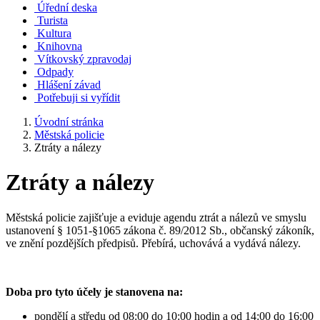
Úřední deska
Turista
Kultura
Knihovna
Vítkovský zpravodaj
Odpady
Hlášení závad
Potřebuji si vyřídit
Úvodní stránka
Městská policie
Ztráty a nálezy
Ztráty a nálezy
Městská policie zajišťuje a eviduje agendu ztrát a nálezů ve smyslu
ustanovení § 1051-§1065 zákona č. 89/2012 Sb., občanský zákoník,
ve znění pozdějších předpisů. Přebírá, uchovává a vydává nálezy.
Doba pro tyto účely je stanovena na:
pondělí a středu od 08:00 do 10:00 hodin a od 14:00 do 16:00