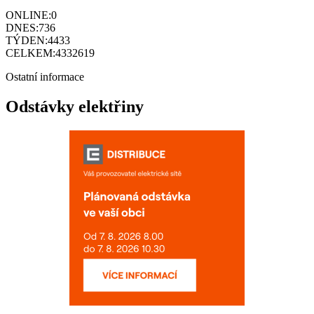
ONLINE:
0
DNES:
736
TÝDEN:
4433
CELKEM:
4332619
Ostatní informace
Odstávky elektřiny