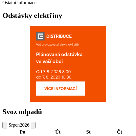
Ostatní informace
Odstávky elektřiny
Svoz odpadů
Srpen
2026
Po
Út
St
Čt