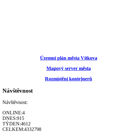
Územní plán města Vítkova
Mapový server města
Rozmístění kontejnerů
Návštěvnost
Návštěvnost:
ONLINE:
4
DNES:
915
TÝDEN:
4612
CELKEM:
4332798