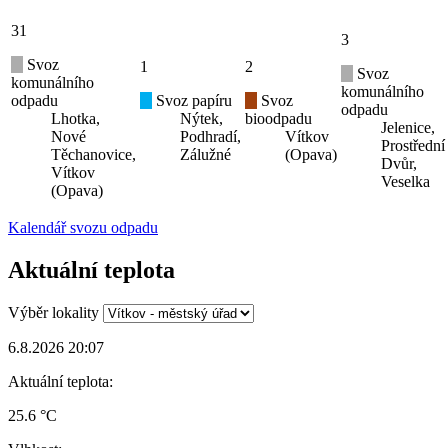
31
3
Svoz
1
2
Svoz
komunálního
komunálního
odpadu
Svoz papíru
Svoz
odpadu
Lhotka,
Nýtek,
bioodpadu
Jelenice,
Nové
Podhradí,
Vítkov
Prostřední
Těchanovice,
Zálužné
(Opava)
Dvůr,
Vítkov
Veselka
(Opava)
Kalendář svozu odpadu
Aktuální teplota
Výběr lokality
6.8.2026 20:07
Aktuální teplota:
25.6 °C