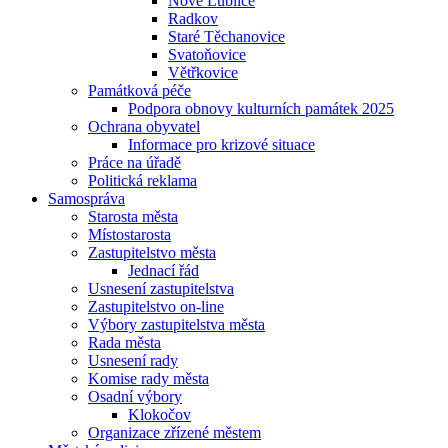
Nové Lublice
Radkov
Staré Těchanovice
Svatoňovice
Větřkovice
Památková péče
Podpora obnovy kulturních památek 2025
Ochrana obyvatel
Informace pro krizové situace
Práce na úřadě
Politická reklama
Samospráva
Starosta města
Místostarosta
Zastupitelstvo města
Jednací řád
Usnesení zastupitelstva
Zastupitelstvo on-line
Výbory zastupitelstva města
Rada města
Usnesení rady
Komise rady města
Osadní výbory
Klokočov
Organizace zřízené městem