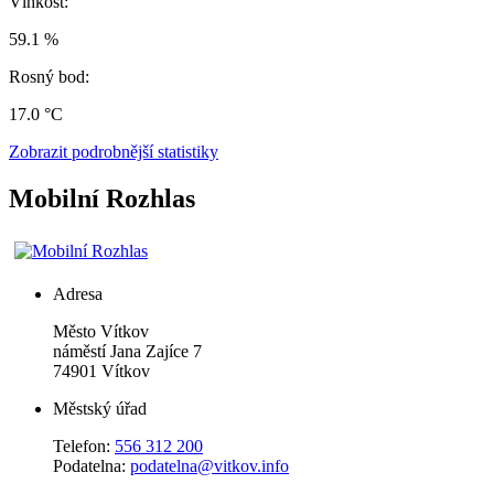
Vlhkost:
59.1 %
Rosný bod:
17.0 °C
Zobrazit podrobnější statistiky
Mobilní Rozhlas
Adresa
Město Vítkov
náměstí Jana Zajíce 7
74901 Vítkov
Městský úřad
Telefon:
556 312 200
Podatelna:
podatelna@vitkov.info