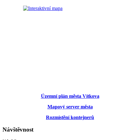
Územní plán města Vítkova
Mapový server města
Rozmístění kontejnerů
Návštěvnost