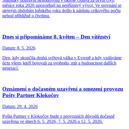
Statistiky dopravní nehodovosti v okrese Opava za první čtyři
měsíce roku 2026 upozorňují na nepříznivý vývoj. Ve srovnání se
stejným obdobím loňského roku došlo k nárůstu celkového počtu
nehod přibližně o čtvrtinu.
Dnes si připomínáme 8. květen – Den vítězství
Datum:
8. 5. 2026
Den, kdy skončila druhá světová válka v Evropě a kdy vzdáváme
úctu všem, kteří bojovali za svobodu, mír a budoucnost dalších
generací.
Oznámení o dočasném uzavření a omezení provozu
Pošty Partner Klokočov
Datum:
29. 4. 2026
Pošta Partner v Klokočov bude z provozních důvodů dočasně
uzavřena ve dnech 6. 5. 2026, 7. 5. 2026 a 12. 5. 2026.