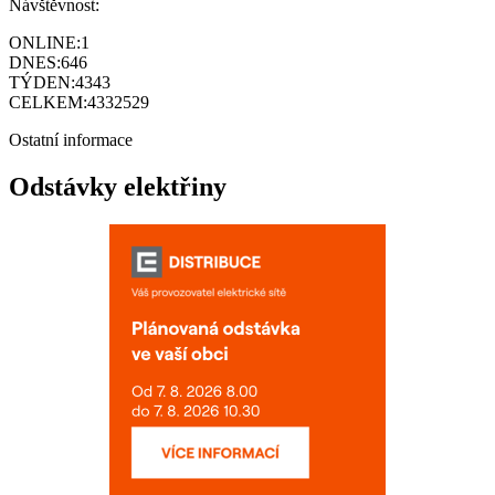
Návštěvnost:
ONLINE:
1
DNES:
646
TÝDEN:
4343
CELKEM:
4332529
Ostatní informace
Odstávky elektřiny