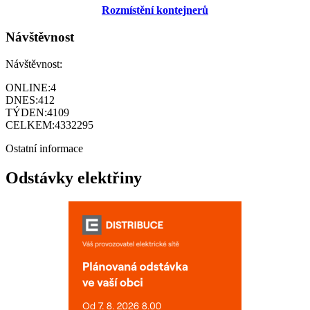
Rozmístění kontejnerů
Návštěvnost
Návštěvnost:
ONLINE:
4
DNES:
412
TÝDEN:
4109
CELKEM:
4332295
Ostatní informace
Odstávky elektřiny