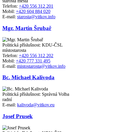
starosta města
Telefon:
+420 556 312 201
Mobil:
+420 604 884 020
E-mail:
starosta@vitkov.info
Mgr. Martin Šrubař
Politická příslušnost: KDU-ČSL
místostarosta
Telefon:
+420 556 312 202
Mobil:
+420 777 331 495
E-mail:
mistostarosta@vitkov.info
Bc. Michael Kalivoda
Politická příslušnost: Správná Volba
radní
E-mail:
kalivoda@vitkov.eu
Josef Prusek