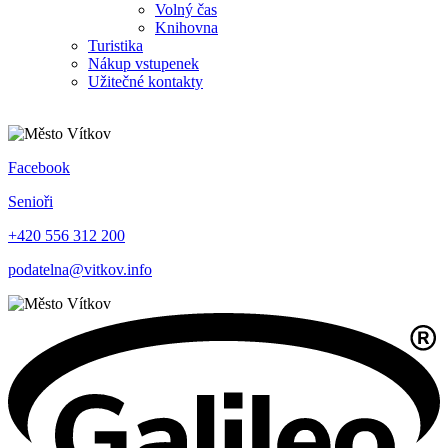
Volný čas
Knihovna
Turistika
Nákup vstupenek
Užitečné kontakty
Facebook
Senioři
+420 556 312 200
podatelna@vitkov.info