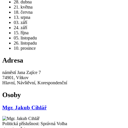
28. dubna
21. května
18. června
13. srpna
03. září
24. září
15. října
05. listopadu
26. listopadu
10. prosince
Adresa
náměstí Jana Zajíce 7
74901, Vítkov
Hlavní, Návštěvní, Korespondenční
Osoby
Mgr. Jakub Cihlář
Politická příslušnost: Správná Volba