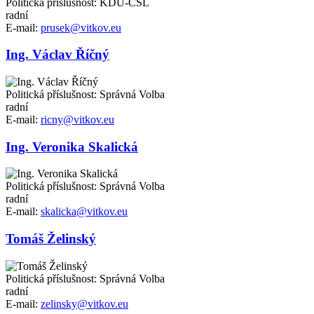
Politická příslušnost: KDU-ČSL
radní
E-mail:
prusek@vitkov.eu
Ing. Václav Říčný
Politická příslušnost: Správná Volba
radní
E-mail:
ricny@vitkov.eu
Ing. Veronika Skalická
Politická příslušnost: Správná Volba
radní
E-mail:
skalicka@vitkov.eu
Tomáš Želinský
Politická příslušnost: Správná Volba
radní
E-mail:
zelinsky@vitkov.eu