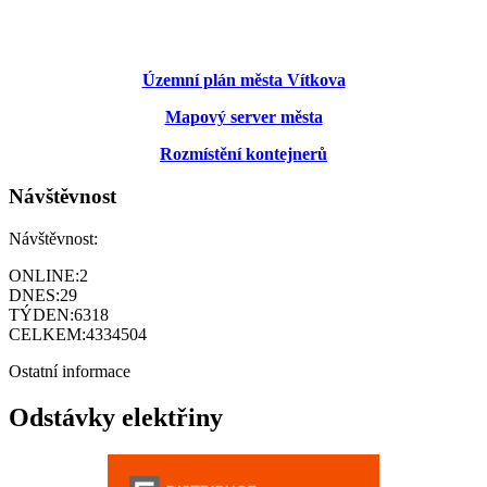
Územní plán města Vítkova
Mapový server města
Rozmístění kontejnerů
Návštěvnost
Návštěvnost:
ONLINE:
2
DNES:
29
TÝDEN:
6318
CELKEM:
4334504
Ostatní informace
Odstávky elektřiny