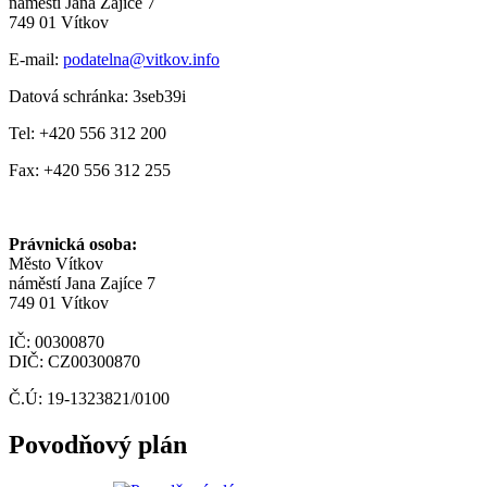
náměstí Jana Zajíce 7
749 01 Vítkov
E-mail:
podatelna@vitkov.info
Datová schránka: 3seb39i
Tel: +420 556 312 200
Fax: +420 556 312 255
Právnická osoba:
Město Vítkov
náměstí Jana Zajíce 7
749 01 Vítkov
IČ: 00300870
DIČ: CZ00300870
Č.Ú: 19-1323821/0100
Povodňový plán