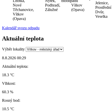
Lhotka,
Nýtek,
bioodpadu
Jelenice,
Nové
Podhradí,
Vítkov
Prostřední
Těchanovice,
Zálužné
(Opava)
Dvůr,
Vítkov
Veselka
(Opava)
Kalendář svozu odpadu
Aktuální teplota
Výběr lokality
8.8.2026 00:29
Aktuální teplota:
18.3 °C
Vlhkost:
60.3 %
Rosný bod:
10.5 °C