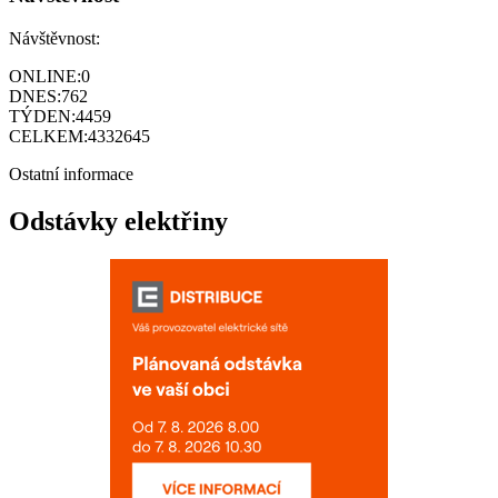
Návštěvnost:
ONLINE:
0
DNES:
762
TÝDEN:
4459
CELKEM:
4332645
Ostatní informace
Odstávky elektřiny