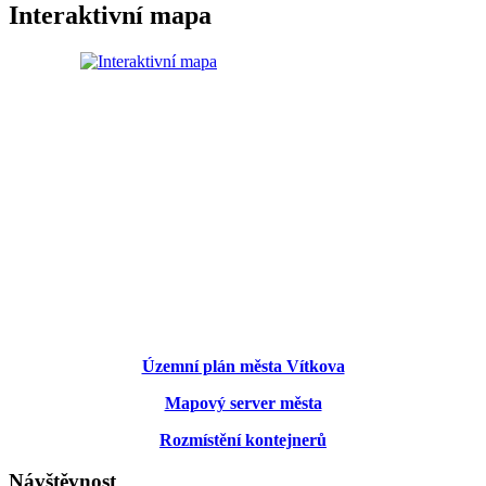
Interaktivní mapa
Územní plán města Vítkova
Mapový server města
Rozmístění kontejnerů
Návštěvnost