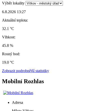
Výběr lokality
6.8.2026 13:27
Aktuální teplota:
32.1 °C
Vlhkost:
45.8 %
Rosný bod:
19.0 °C
Zobrazit podrobnější statistiky
Mobilní Rozhlas
Adresa
Město Vítkov