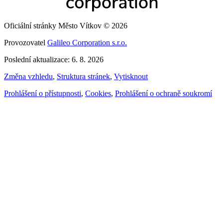
Oficiální stránky Město Vítkov © 2026
Provozovatel
Galileo Corporation s.r.o.
Poslední aktualizace: 6. 8. 2026
Změna vzhledu
,
Struktura stránek
,
Vytisknout
Prohlášení o přístupnosti
,
Cookies
,
Prohlášení o ochraně soukromí