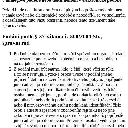
v analogové podobě nebo dokumentem v elektronické podobě.
Pokud bude na adresu doručen neúplný nebo poškozený dokument
v analogové nebo elektronické podobě a nepodaří-li se ve spolupráci
s odesílatelem tuto vadu odstranit, nebude tento dokument dále
zpracováván.
Podání podle § 37 zákona č. 500/2004 Sb.,
správní řád
Podání je úkonem směřujícím vůči správnímu orgánu. Podání
se posuzuje podle svého skutečného obsahu a bez ohledu
na to, jak je označeno.
Z podání musí být patrno, kdo je činí, které věci se týká
a co se navrhuje. Fyzická osoba uvede v podání jméno,
příjmení, datum narození a místo trvalého pobytu, popřípadě
jinou adresu pro doručování podle § 19 odst. 4. V podání
souvisejícím s její podnikatelskou činností uvede fyzická
osoba jméno a příjmení, popřípadě dodatek odlišující osobu
podnikatele nebo druh podnikání vztahující se k této osobě
nebo jí provozovanému druhu podnikání, identifikační číslo
osob a adresu zapsanou v obchodním rejstříku nebo jiné
zákonem upravené evidenci jako místo podnikání, popřípadě
jinou adresu pro doručování. Právnická osoba uvede v podání
svůj název nebo obchodní firmu, identifikační číslo osob nebo