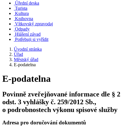
Úřední deska
Turista
Kultura
Knihovna
Vítkovský zpravodaj
Odpady
Hlášení závad
Potřebuji si vyřídit
Úvodní stránka
Úřad
Městský úřad
E-podatelna
E-podatelna
Povinně zveřejňované informace dle § 2
odst. 3 vyhlášky č. 259/2012 Sb.,
o podrobnostech výkonu spisové služby
Adresa pro doručování dokumentů