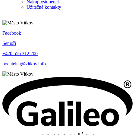
Nákup vstupenek
Užitečné kontakty
Facebook
Senioři
+420 556 312 200
podatelna@vitkov.info