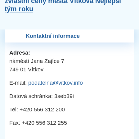
zvláštní ceny města Vítkova Nejlepší
tým roku
Kontaktní informace
Adresa:
náměstí Jana Zajíce 7
749 01 Vítkov
E-mail:
podatelna@vitkov.info
Datová schránka: 3seb39i
Tel: +420 556 312 200
Fax: +420 556 312 255