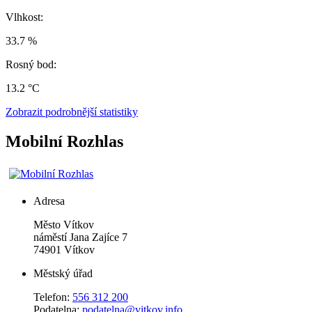
Vlhkost:
33.7 %
Rosný bod:
13.2 °C
Zobrazit podrobnější statistiky
Mobilní Rozhlas
Adresa
Město Vítkov
náměstí Jana Zajíce 7
74901 Vítkov
Městský úřad
Telefon:
556 312 200
Podatelna:
podatelna@vitkov.info