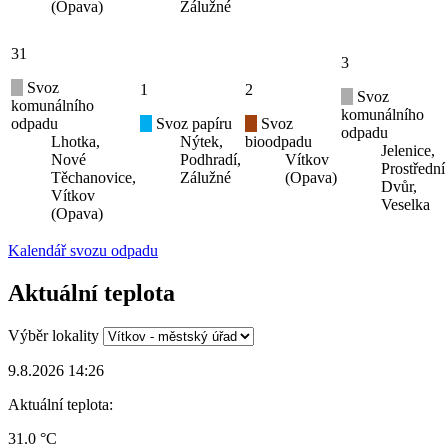
(Opava)
Zálužné
31
3
Svoz
1
2
Svoz
komunálního
komunálního
odpadu
Svoz papíru
Svoz
odpadu
Lhotka,
Nýtek,
bioodpadu
Jelenice,
Nové
Podhradí,
Vítkov
Prostřední
Těchanovice,
Zálužné
(Opava)
Dvůr,
Vítkov
Veselka
(Opava)
Kalendář svozu odpadu
Aktuální teplota
Výběr lokality
9.8.2026 14:26
Aktuální teplota:
31.0 °C