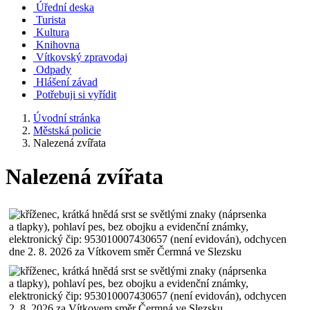
Úřední deska
Turista
Kultura
Knihovna
Vítkovský zpravodaj
Odpady
Hlášení závad
Potřebuji si vyřídit
Úvodní stránka
Městská policie
Nalezená zvířata
Nalezená zvířata