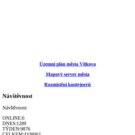
Územní plán města Vítkova
Mapový server města
Rozmístění kontejnerů
Návštěvnost
Návštěvnost:
ONLINE:
6
DNES:
1289
TÝDEN:
9876
CELKEM:
4338062