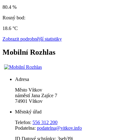
80.4 %
Rosný bod:
18.6 °C
Zobrazit podrobnější statistiky
Mobilní Rozhlas
Adresa
Město Vítkov
náměstí Jana Zajíce 7
74901 Vítkov
Městský úřad
Telefon:
556 312 200
Podatelna:
podatelna@vitkov.info
ID Datové schránky: 3seb39i