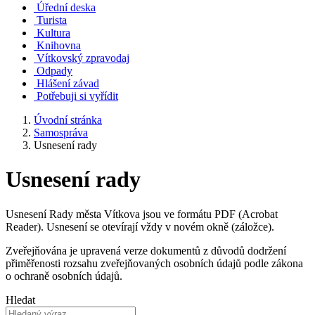
Úřední deska
Turista
Kultura
Knihovna
Vítkovský zpravodaj
Odpady
Hlášení závad
Potřebuji si vyřídit
Úvodní stránka
Samospráva
Usnesení rady
Usnesení rady
Usnesení Rady města Vítkova jsou ve formátu PDF (Acrobat
Reader). Usnesení se otevírají vždy v novém okně (záložce).
Zveřejňována je upravená verze dokumentů z důvodů dodržení
přiměřenosti rozsahu zveřejňovaných osobních údajů podle zákona
o ochraně osobních údajů.
Hledat