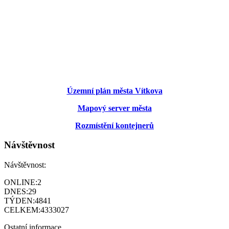
Územní plán města Vítkova
Mapový server města
Rozmístění kontejnerů
Návštěvnost
Návštěvnost:
ONLINE:
2
DNES:
29
TÝDEN:
4841
CELKEM:
4333027
Ostatní informace