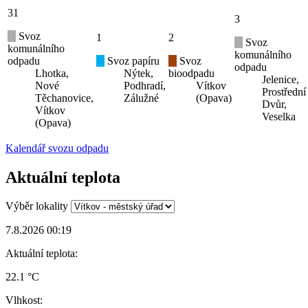
31
3
Svoz
1
2
Svoz
komunálního
komunálního
odpadu
Svoz papíru
Svoz
odpadu
Lhotka,
Nýtek,
bioodpadu
Jelenice,
Nové
Podhradí,
Vítkov
Prostřední
Těchanovice,
Zálužné
(Opava)
Dvůr,
Vítkov
Veselka
(Opava)
Kalendář svozu odpadu
Aktuální teplota
Výběr lokality
7.8.2026 00:19
Aktuální teplota:
22.1 °C
Vlhkost: