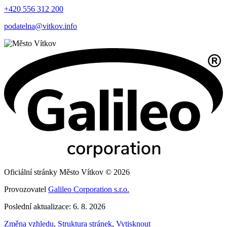
+420 556 312 200
podatelna@vitkov.info
Oficiální stránky Město Vítkov © 2026
Provozovatel
Galileo Corporation s.r.o.
Poslední aktualizace: 6. 8. 2026
Změna vzhledu
,
Struktura stránek
,
Vytisknout