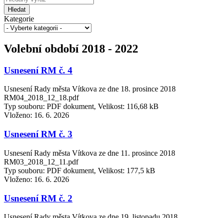
Hledat
Kategorie
Volební období 2018 - 2022
Usnesení RM č. 4
Usnesení Rady města Vítkova ze dne 18. prosince 2018
RM04_2018_12_18.pdf
Typ souboru: PDF dokument, Velikost: 116,68 kB
Vloženo:
16. 6. 2026
Usnesení RM č. 3
Usnesení Rady města Vítkova ze dne 11. prosince 2018
RM03_2018_12_11.pdf
Typ souboru: PDF dokument, Velikost: 177,5 kB
Vloženo:
16. 6. 2026
Usnesení RM č. 2
Usnesení Rady města Vítkova ze dne 19. listopadu 2018