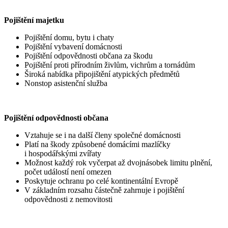
Pojištění majetku
Pojištění domu, bytu i chaty
Pojištění vybavení domácnosti
Pojištění odpovědnosti občana za škodu
Pojištění proti přírodním živlům, vichrům a tornádům
Široká nabídka připojištění atypických předmětů
Nonstop asistenční služba
Pojištění odpovědnosti občana
Vztahuje se i na další členy společné domácnosti
Platí na škody způsobené domácími mazlíčky
i hospodářskými zvířaty
Možnost každý rok vyčerpat až dvojnásobek limitu plnění,
počet událostí není omezen
Poskytuje ochranu po celé kontinentální Evropě
V základním rozsahu částečně zahrnuje i pojištění
odpovědnosti z nemovitosti