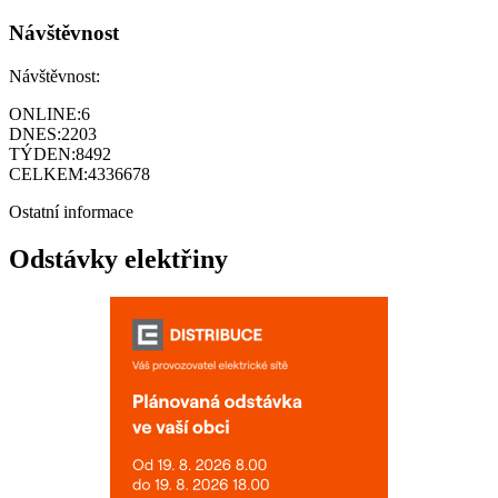
Návštěvnost
Návštěvnost:
ONLINE:
6
DNES:
2203
TÝDEN:
8492
CELKEM:
4336678
Ostatní informace
Odstávky elektřiny