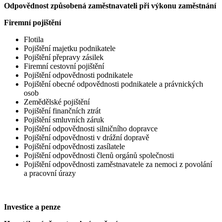
Odpovědnost způsobená zaměstnavateli při výkonu zaměstnání
Firemní pojištění
Flotila
Pojištění majetku podnikatele
Pojištění přepravy zásilek
Firemní cestovní pojištění
Pojištění odpovědnosti podnikatele
Pojištění obecné odpovědnosti podnikatele a právnických
osob
Zemědělské pojištění
Pojištění finančních ztrát
Pojištění smluvních záruk
Pojištění odpovědnosti silničního dopravce
Pojištění odpovědnosti v drážní dopravě
Pojištění odpovědnosti zasílatele
Pojištění odpovědnosti členů orgánů společnosti
Pojištění odpovědnosti zaměstnavatele za nemoci z povolání
a pracovní úrazy
Investice a penze