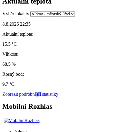
Aktuální teplota
Výběr lokality
8.8.2026 22:35
Aktuální teplota:
15.5 °C
Vlhkost:
68.5 %
Rosný bod:
9.7 °C
Zobrazit podrobnější statistiky
Mobilní Rozhlas
Adresa