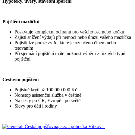
Hypotéky, úvěry, stavební spoření
Pojištění mazlíčků
Poskytuje komplexní ochranu pro vašeho psa nebo kočku
Zajistí snížení výdajů při nemoci nebo úrazu vašeho mazlíčka
Pojistit lze pouze zvíře, které je označeno čipem nebo
tetováním
Při sjednání pojištění máte možnost výběru z různých typů
pojištění
Cestovní pojištění
Pojistné krytí až 100 000 000 Kč
Nonstop asistenční služba v češtině
Na cesty po ČR, Evropě i po světě
Slevy pro děti i rodiny