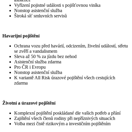
Vyřízení pojistné události s pojišťovnou viníka
Nonstop asistenční služba
Široká síť smluvních servisů
Havarijní pojištění
Ochrana vozu před havárií, odcizením, živelní událostí, střetu
se zvěří a vandalismem
Sleva až 50 % za jízdu bez nehod
Asistenční služba zdarma
Pro ČR i Evropu
Nonstop asistenční služba
K variantě All Risk úrazové pojištění všech cestujících
zdarma
Životní a úrazové pojištění
Komplexní pojištění poskládané dle vašich potřeb a přání
Zajištění všech členů rodiny při nepříznivých situacích
Volba mezi čistě rizikovým a investičním pojištěním