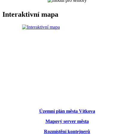
Interaktivní mapa
Územní plán města Vítkova
Mapový server města
Rozmístění kontejnerů