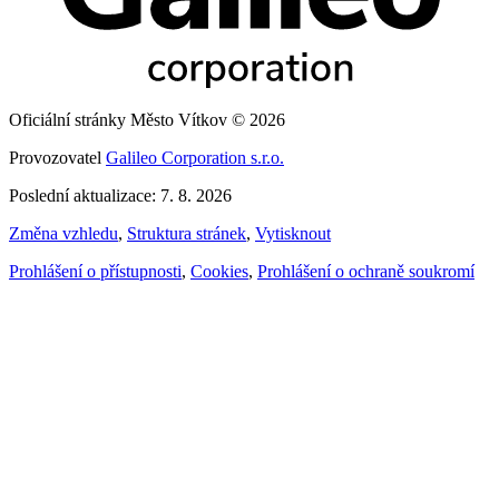
Oficiální stránky Město Vítkov © 2026
Provozovatel
Galileo Corporation s.r.o.
Poslední aktualizace: 7. 8. 2026
Změna vzhledu
,
Struktura stránek
,
Vytisknout
Prohlášení o přístupnosti
,
Cookies
,
Prohlášení o ochraně soukromí