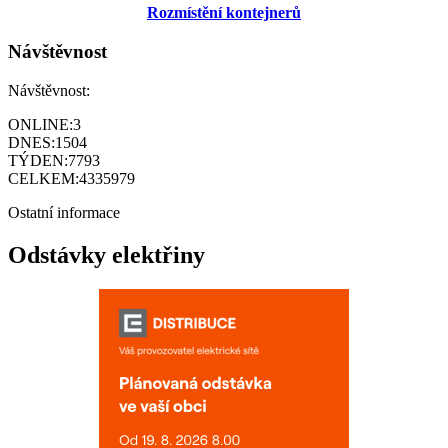
Rozmístění kontejnerů
Návštěvnost
Návštěvnost:
ONLINE:
3
DNES:
1504
TÝDEN:
7793
CELKEM:
4335979
Ostatní informace
Odstávky elektřiny