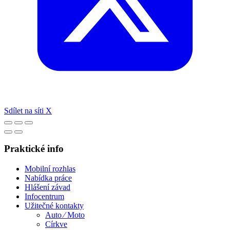
Sdílet na síti X
Praktické info
Mobilní rozhlas
Nabídka práce
Hlášení závad
Infocentrum
Užitečné kontakty
Auto ⁄ Moto
Církve