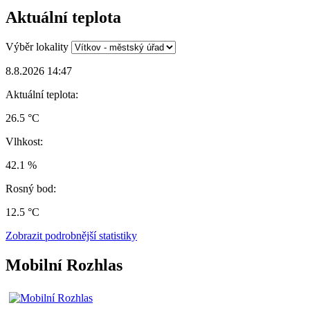
Aktuální teplota
Výběr lokality
8.8.2026 14:47
Aktuální teplota:
26.5 °C
Vlhkost:
42.1 %
Rosný bod:
12.5 °C
Zobrazit podrobnější statistiky
Mobilní Rozhlas