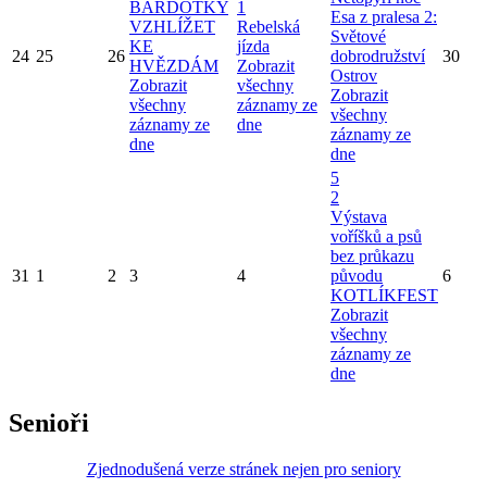
BARDOTKY
1
Esa z pralesa 2:
VZHLÍŽET
Rebelská
Světové
KE
jízda
24
25
26
dobrodružství
30
HVĚZDÁM
Zobrazit
Ostrov
Zobrazit
všechny
Zobrazit
všechny
záznamy ze
všechny
záznamy ze
dne
záznamy ze
dne
dne
5
2
Výstava
voříšků a psů
bez průkazu
31
1
2
3
4
původu
6
KOTLÍKFEST
Zobrazit
všechny
záznamy ze
dne
Senioři
Zjednodušená verze stránek nejen pro seniory