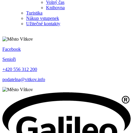
Volný čas
Knihovna
Turistika
Nákup vstupenek
Užitečné kontakty
Facebook
Senioři
+420 556 312 200
podatelna@vitkov.info